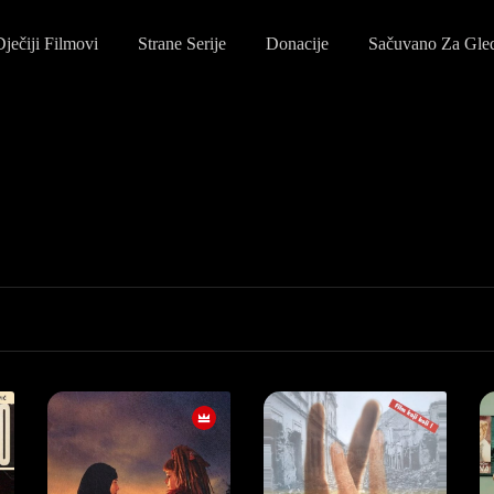
Dječiji Filmovi
Strane Serije
Donacije
Sačuvano Za Gle