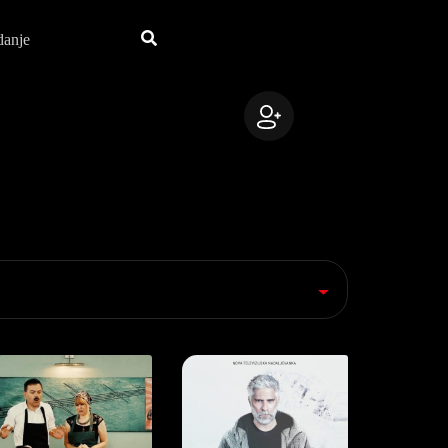
danje