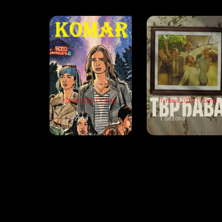
Komar 2025 TV Serija
Tvrđava 2025 TV Serija
1 Sezona
1 Sezona