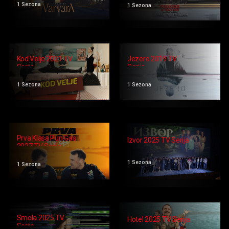
1 Sezona
1 Sezona
Kod Velje 2021 TV
Jezero 2019 TV
Serija
Serija
1 Sezona
1 Sezona
Prva Klasa Pun Gas
Izvor 2025 TV Serija
2027 TV Serija
1 Sezona
1 Sezona
Smola 2025 TV
Hotel 2025 TV Serija
Serija