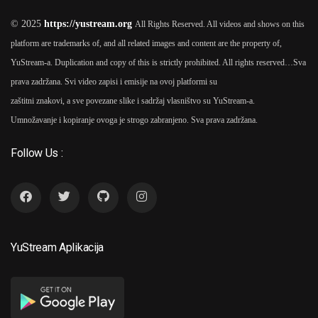
© 2025
https://yustream.org
All Rights Reserved. All videos and shows on this
platform are trademarks of, and all related images and content are the property of,
YuStream-a. Duplication and copy of this is strictly prohibited. All rights reserved…
Sva
prava zadržana. Svi video zapisi i emisije na ovoj platformi su
zaštitni znakovi, a sve povezane slike i sadržaj vlasništvo su YuStream-a.
Umnožavanje i kopiranje ovoga je strogo zabranjeno. Sva prava zadržana.
Follow Us :
YuStream Aplikacija