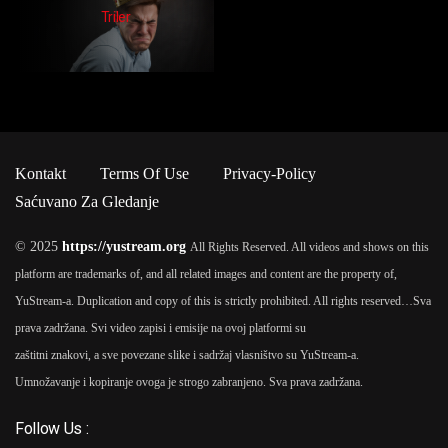
Triler
Kontakt
Terms Of Use
Privacy-Policy
Saćuvano Za Gledanje
© 2025
https://yustream.org
All Rights Reserved. All videos and shows on this
platform are trademarks of, and all related images and content are the property of,
YuStream-a. Duplication and copy of this is strictly prohibited. All rights reserved…
Sva
prava zadržana. Svi video zapisi i emisije na ovoj platformi su
zaštitni znakovi, a sve povezane slike i sadržaj vlasništvo su YuStream-a.
Umnožavanje i kopiranje ovoga je strogo zabranjeno. Sva prava zadržana.
Follow Us :