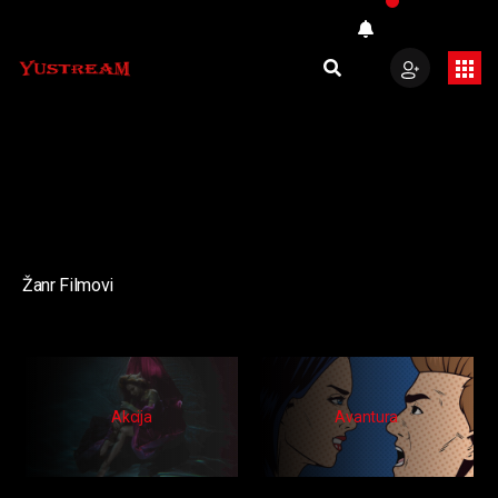
Žanr Filmovi
Akcija
Avantura