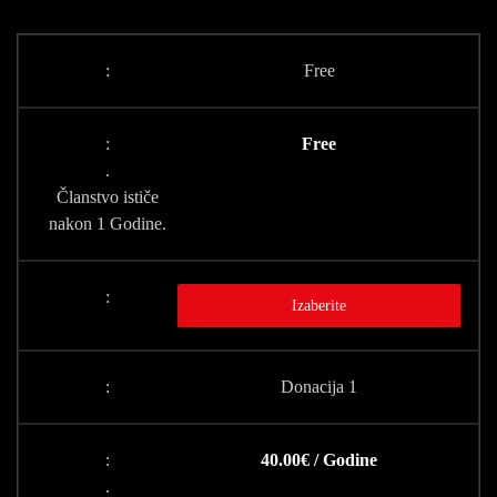
Free
Free
.
Članstvo ističe
nakon 1 Godine.
Izaberite
Donacija 1
40.00€ / Godine
.