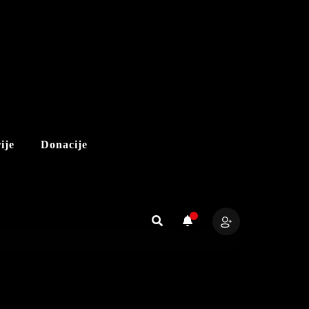
ije
Donacije