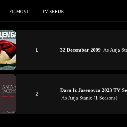
FILMOVI
TV SERIJE
1
32 Decembar 2009
As
Anja St
Dara Iz Jasenovca 2023 TV Se
2
As
Anja Stanić (1 Seasons)