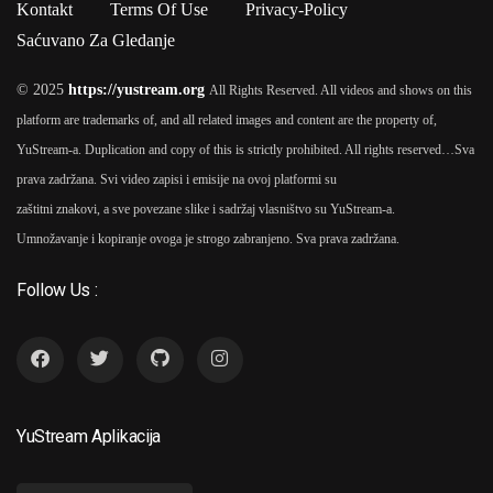
Kontakt
Terms Of Use
Privacy-Policy
Saćuvano Za Gledanje
© 2025
https://yustream.org
All Rights Reserved. All videos and shows on this
platform are trademarks of, and all related images and content are the property of,
YuStream-a. Duplication and copy of this is strictly prohibited. All rights reserved…
Sva
prava zadržana. Svi video zapisi i emisije na ovoj platformi su
zaštitni znakovi, a sve povezane slike i sadržaj vlasništvo su YuStream-a.
Umnožavanje i kopiranje ovoga je strogo zabranjeno. Sva prava zadržana.
Follow Us :
YuStream Aplikacija