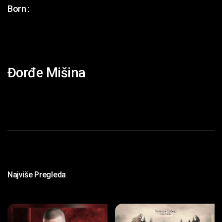
Born :
Đorđe Mišina
Najviše Pregleda