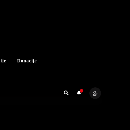
ije
Donacije