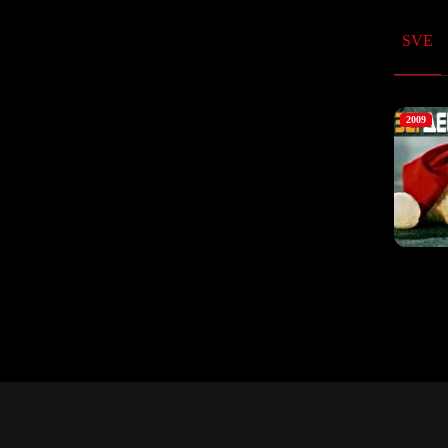
SVE
2009