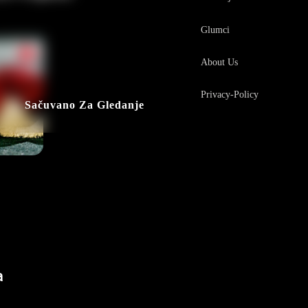
Glumci
About Us
Privacy-Policy
Sačuvano Za Gledanje
a