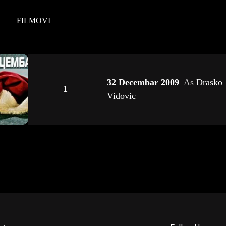
FILMOVI
32 Decembar 2009
As
Drasko
1
Vidovic