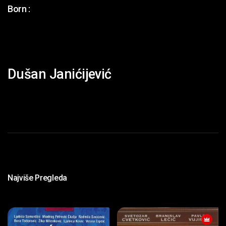
Born :
Dušan Janićijević
Najviše Pregleda