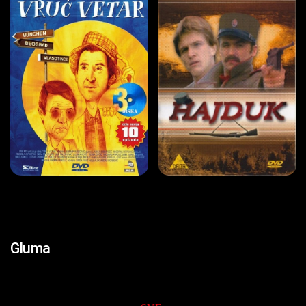
Gluma