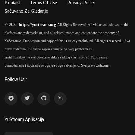
Kontakt
Terms Of Use
Privacy-Policy
Saćuvano Za Gledanje
© 2025
https://yustream.org
All Rights Reserved. All videos and shows on this
platform are trademarks of, and all related images and content are the property of,
YuStream-a. Duplication and copy of this is strictly prohibited. All rights reserved…
Sva
prava zadržana. Svi video zapisi i emisije na ovoj platformi su
zaštitni znakovi, a sve povezane slike i sadržaj vlasništvo su YuStream-a.
Umnožavanje i kopiranje ovoga je strogo zabranjeno. Sva prava zadržana.
Follow Us :
YuStream Aplikacija