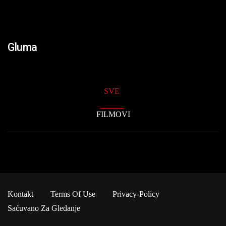
Gluma
SVE
FILMOVI
Kontakt
Terms Of Use
Privacy-Policy
Saćuvano Za Gledanje