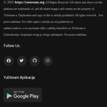
© 2025
https://yustream.org
All Rights Reserved. All videos and shows on this
platform are trademarks of, and all related images and content are the property of,
YuStream-a. Duplication and copy of this is strictly prohibited. All rights reserved…
Sva
prava zadržana. Svi video zapisi i emisije na ovoj platformi su
zaštitni znakovi, a sve povezane slike i sadržaj vlasništvo su YuStream-a.
Umnožavanje i kopiranje ovoga je strogo zabranjeno. Sva prava zadržana.
Follow Us :
YuStream Aplikacija