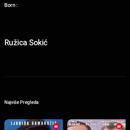
Born :
Ružica Sokić
Najviše Pregleda