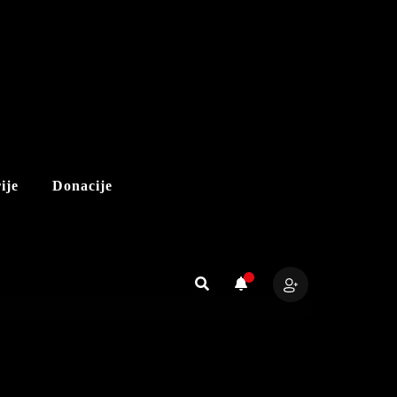
ije
Donacije