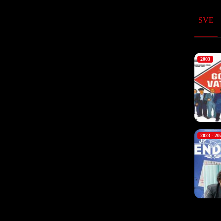
SVE
2003
2023 - 20