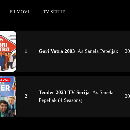
FILMOVI
TV SERIJE
1
Gori Vatra 2003
As
Sanela Pepeljak
20
24-2025
Tender 2023 TV Serija
As
Sanela
2
20
Pepeljak (4 Seasons)