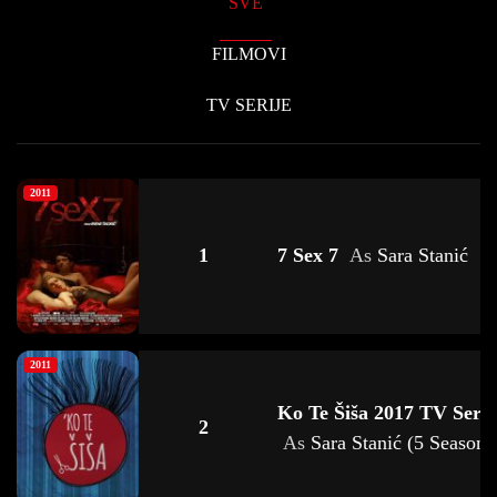
SVE
FILMOVI
TV SERIJE
2011
1
7 Sex 7
As
Sara Stanić
2011
Ko Te Šiša 2017 TV Serij
2
As
Sara Stanić (5 Seasons