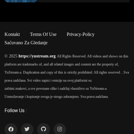
Kontakt
Terms Of Use
Privacy-Policy
Saćuvano Za Gledanje
© 2025
https://yustream.org
All Rights Reserved. All videos and shows on this
platform are trademarks of, and all related images and content are the property of,
YuStream-a. Duplication and copy of this is strictly prohibited. All rights reserved…
Sva
prava zadržana. Svi video zapisi i emisije na ovoj platformi su
zaštitni znakovi, a sve povezane slike i sadržaj vlasništvo su YuStream-a.
Umnožavanje i kopiranje ovoga je strogo zabranjeno. Sva prava zadržana.
Follow Us :