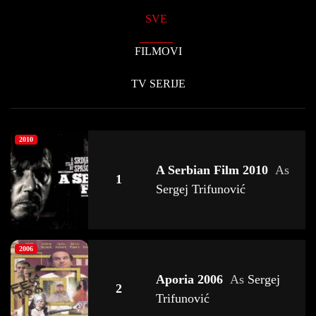
SVE
FILMOVI
TV SERIJE
2010
A Serbian Film 2010
As
1
Sergej Trifunović
2006
Aporia 2006
As
Sergej
2
Trifunović