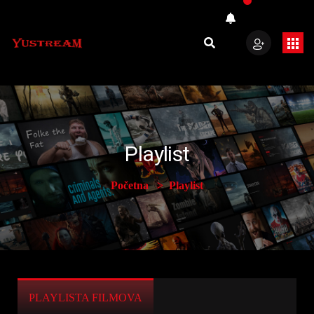
Playlist
Početna
Playlist
PLAYLISTA FILMOVA