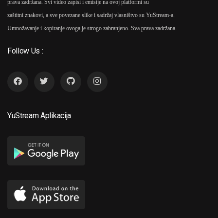
prava zadržana. Svi video zapisi i emisije na ovoj platformi su
zaštitni znakovi, a sve povezane slike i sadržaj vlasništvo su YuStream-a.
Umnožavanje i kopiranje ovoga je strogo zabranjeno. Sva prava zadržana.
Follow Us :
YuStream Aplikacija