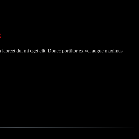
s
on laoreet dui mi eget elit. Donec porttitor ex vel augue maximus