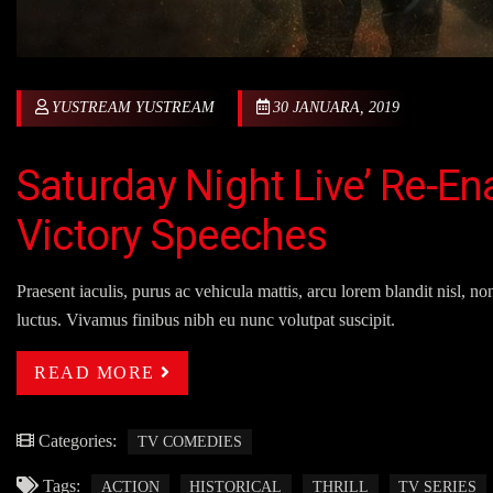
YUSTREAM YUSTREAM
30 JANUARA, 2019
Saturday Night Live’ Re-En
Victory Speeches
Praesent iaculis, purus ac vehicula mattis, arcu lorem blandit nisl, n
luctus. Vivamus finibus nibh eu nunc volutpat suscipit.
READ MORE
Categories:
TV COMEDIES
Tags:
ACTION
HISTORICAL
THRILL
TV SERIES