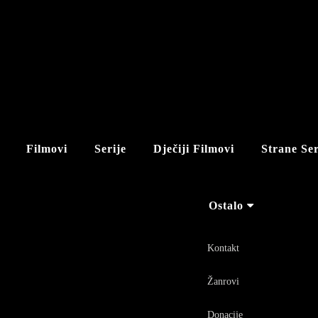
Filmovi
Serije
Dječiji Filmovi
Strane Ser
Ostalo
Kontakt
Žanrovi
Donacije