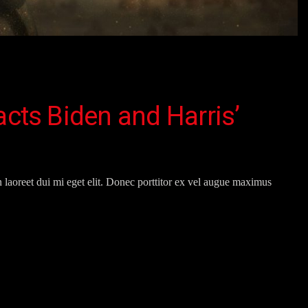
acts Biden and Harris’
on laoreet dui mi eget elit. Donec porttitor ex vel augue maximus