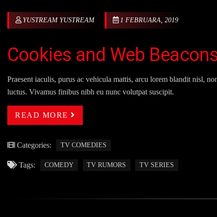
YUSTREAM YUSTREAM
1 FEBRUARA, 2019
Cookies and Web Beacon
Praesent iaculis, purus ac vehicula mattis, arcu lorem blandit nisl, n
luctus. Vivamus finibus nibh eu nunc volutpat suscipit.
READ MORE
Categories:
TV COMEDIES
Tags:
COMEDY
TV RUMORS
TV SERIES