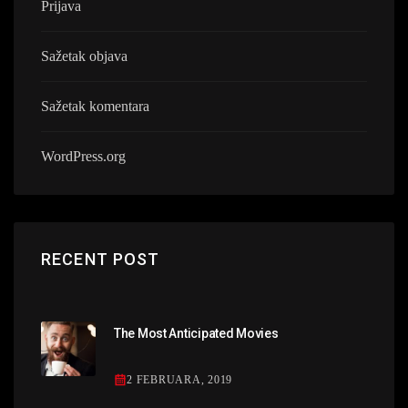
Prijava
Sažetak objava
Sažetak komentara
WordPress.org
RECENT POST
The Most Anticipated Movies
2 FEBRUARA, 2019