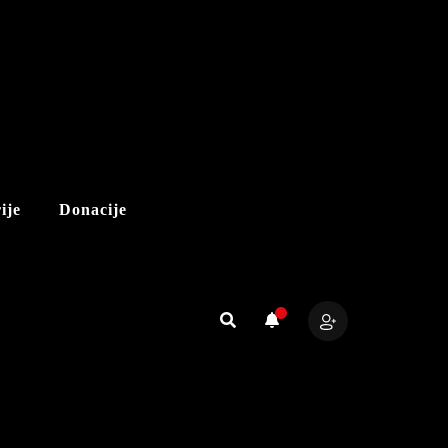
ije
Donacije