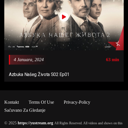
4 Januara, 2024
63 min
Azbuka Našeg Života S02 Ep01
Kontakt
Terms Of Use
Privacy-Policy
Saćuvano Za Gledanje
© 2025
https://yustream.org
All Rights Reserved. All videos and shows on this