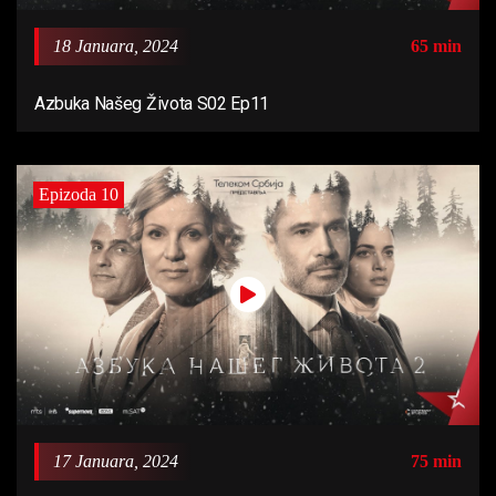
18 Januara, 2024
65 min
Azbuka Našeg Života S02 Ep11
Epizoda 10
17 Januara, 2024
75 min