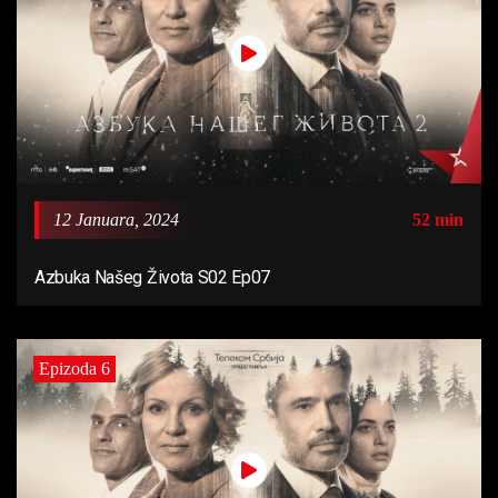
12 Januara, 2024
52 min
Azbuka Našeg Života S02 Ep07
Epizoda 6