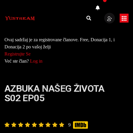
Ovaj sadržaj je za registrovane članove. Free, Donacija 1, i
Donacija 2 po vašoj želji
Registrujte Se
Već ste član?
Log in
AZBUKA NAŠEG ŽIVOTA
S02 EP05
9