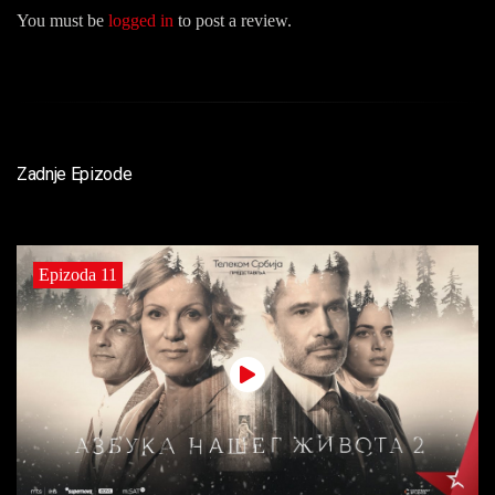
You must be
logged in
to post a review.
Zadnje Epizode
Epizoda 11