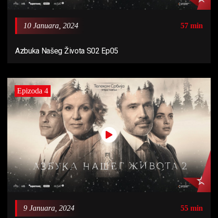
10 Januara, 2024
57 min
Azbuka Našeg Života S02 Ep05
Epizoda 4
9 Januara, 2024
55 min