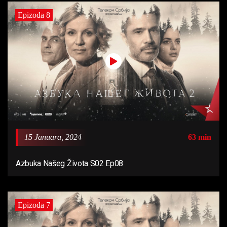
Epizoda 8
15 Januara, 2024
63 min
Azbuka Našeg Života S02 Ep08
Epizoda 7