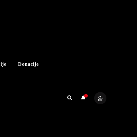
ije
Donacije