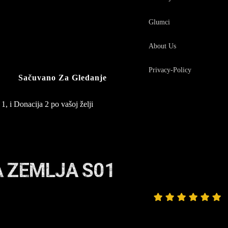
Glumci
About Us
Privacy-Policy
Sačuvano Za Gledanje
1, i Donacija 2 po vašoj želji
A ZEMLJA S01