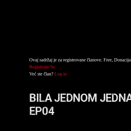
Ovaj sadržaj je za registrovane članove. Free, Donacija 
Registrujte Se
Već ste član?
Log in
BILA JEDNOM JEDN
EP04