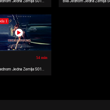
Jednom Jedna Zemlja S01
Bila Jednom Jedna Zemlja 
Ep04
oda 1
54 min
Jednom Jedna Zemlja S01