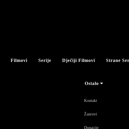
Filmovi
Serije
Dječiji Filmovi
Strane Ser
Ostalo
Kontakt
Žanrovi
Donacije