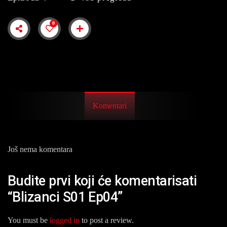
0
Komentari
Još nema komentara
Budite prvi koji će komentarisati
“Blizanci S01 Ep04”
You must be
logged in
to post a review.