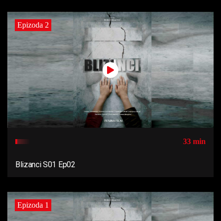
Epizoda 2
33 min
Blizanci S01 Ep02
Epizoda 1