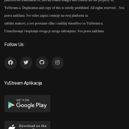
platform are trademarks of, and all related images and content are the property of,
YuStream-a. Duplication and copy of this is strictly prohibited. All rights reserved…
Sva
prava zadržana. Svi video zapisi i emisije na ovoj platformi su
zaštitni znakovi, a sve povezane slike i sadržaj vlasništvo su YuStream-a.
Umnožavanje i kopiranje ovoga je strogo zabranjeno. Sva prava zadržana.
Follow Us :
YuStream Aplikacija