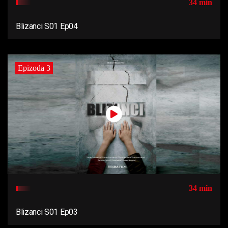
34 min
Blizanci S01 Ep04
Epizoda 3
34 min
Blizanci S01 Ep03