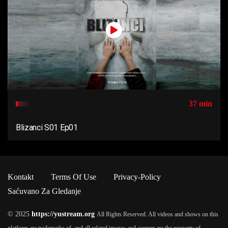
37 min
Blizanci S01 Ep01
Kontakt
Terms Of Use
Privacy-Policy
Saćuvano Za Gledanje
© 2025
https://yustream.org
All Rights Reserved. All videos and shows on this