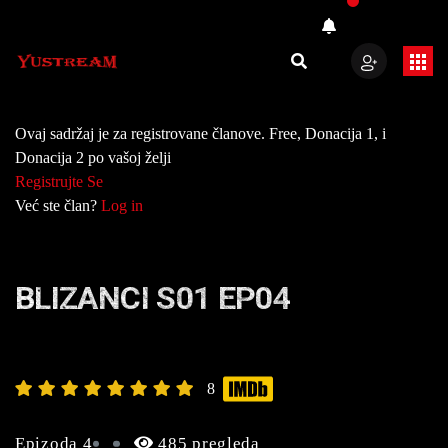
Ovaj sadržaj je za registrovane članove. Free, Donacija 1, i
Donacija 2 po vašoj želji
Registrujte Se
Već ste član?
Log in
BLIZANCI S01 EP04
8
Epizoda 4
485 pregleda