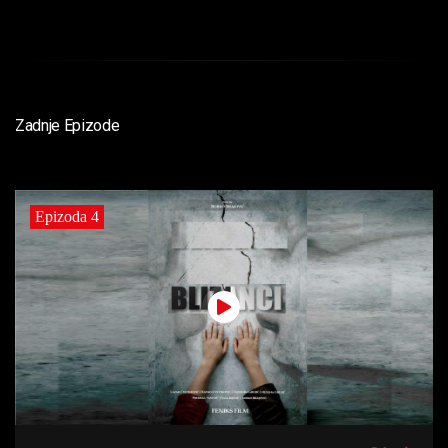
Zadnje Epizode
Epizoda 4