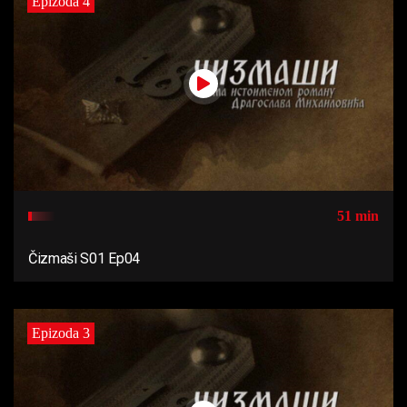
Epizoda 4
51 min
Čizmaši S01 Ep04
Epizoda 3