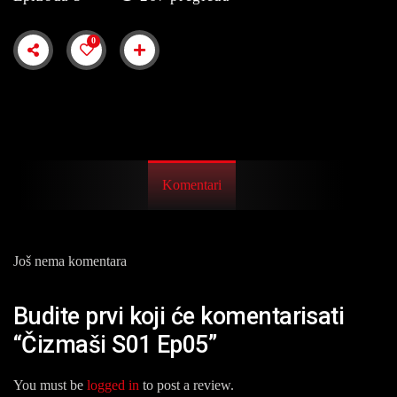
0
Komentari
Još nema komentara
Budite prvi koji će komentarisati
“Čizmaši S01 Ep05”
You must be
logged in
to post a review.