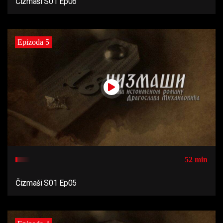
Čizmaši S01 Ep06
Epizoda 5
52 min
Čizmaši S01 Ep05