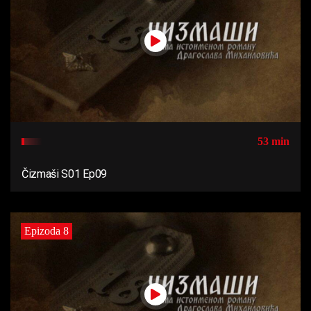
53 min
Čizmaši S01 Ep09
Epizoda 8