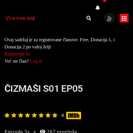
Ovaj sadržaj je za registrovane članove. Free, Donacija 1, i
Donacija 2 po vašoj želji
Registrujte Se
Već ste član?
Log in
ČIZMAŠI S01 EP05
8
Epizoda 5
267 pregleda