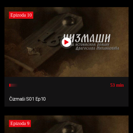
Epizoda 10
53 min
Čizmaši S01 Ep10
Epizoda 9