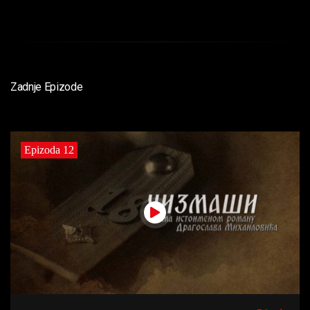
Zadnje Epizode
Epizoda 12