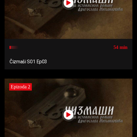
54 min
Čizmaši S01 Ep03
Epizoda 2