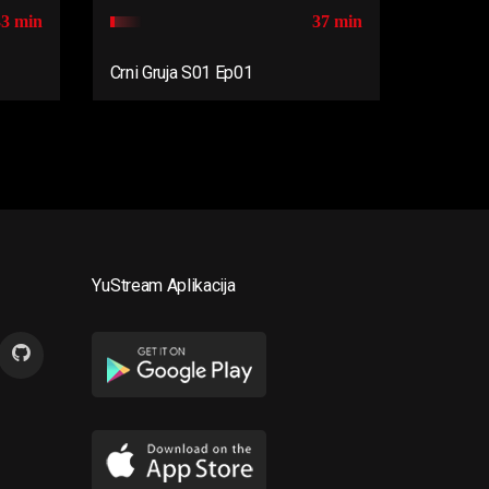
33 min
37 min
Crni Gruja S01 Ep01
YuStream Aplikacija