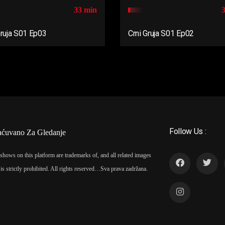
33 min
Gruja S01 Ep03
Crni Gruja S01 Ep02
Follow Us :
aćuvano Za Gledanje
shows on this platform are trademarks of, and all related images
is strictly prohibited. All rights reserved…
Sva prava zadržana.