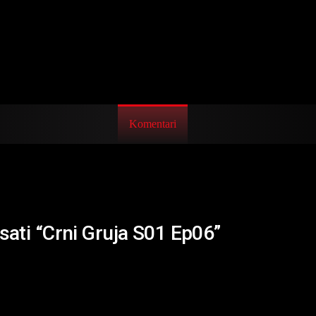
Komentari
isati “Crni Gruja S01 Ep06”