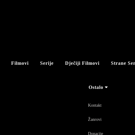
Filmovi
Serije
Dječiji Filmovi
Strane Ser
Ostalo
Kontakt
Žanrovi
Donacije