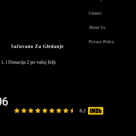
Glumci
About Us
Privacy-Policy
Sačuvano Za Gledanje
1, i Donacija 2 po vašoj želji
06
8.2