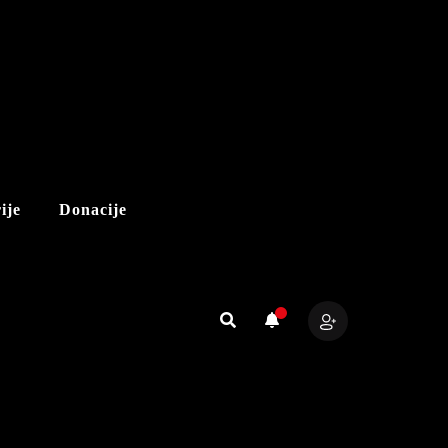
ije
Donacije