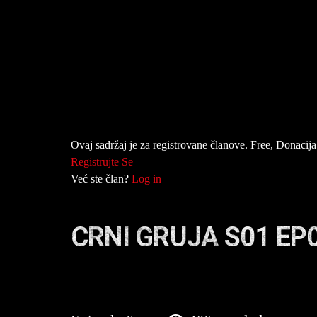
Ovaj sadržaj je za registrovane članove. Free, Donacija 
Registrujte Se
Već ste član?
Log in
CRNI GRUJA S01 EP