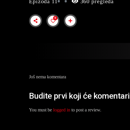
Epizoda 11
360 pregleda
0
Još nema komentara
Budite prvi koji će komentari
You must be
logged in
to post a review.