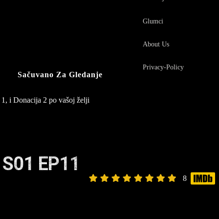
Glumci
About Us
Privacy-Policy
Sačuvano Za Gledanje
1, i Donacija 2 po vašoj želji
 S01 EP11
8