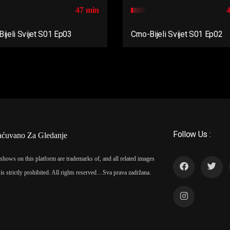
47 min
Bijeli Svijet S01 Ep03
Crno-Bijeli Svijet S01 Ep02
Follow Us :
aćuvano Za Gledanje
shows on this platform are trademarks of, and all related images
is strictly prohibited. All rights reserved…
Sva prava zadržana.