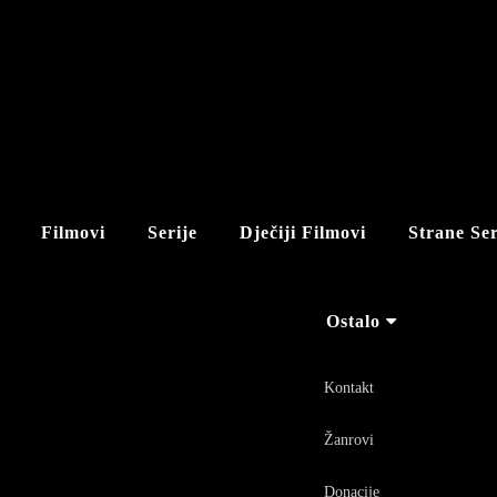
Filmovi
Serije
Dječiji Filmovi
Strane Ser
Ostalo
Kontakt
Žanrovi
Donacije