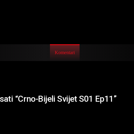
Komentari
sati “Crno-Bijeli Svijet S01 Ep11”