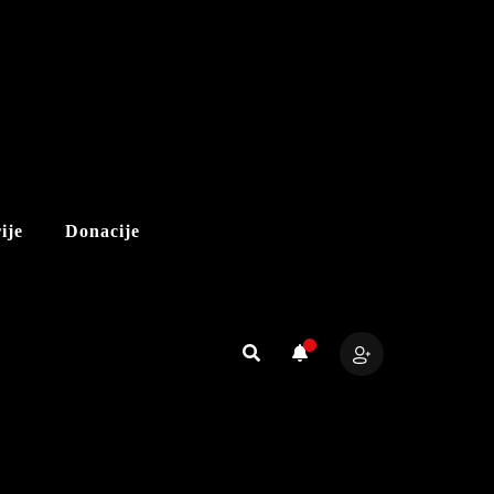
ije
Donacije