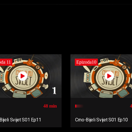
oda 11
Epizoda10
48 min
Bijeli Svijet S01 Ep11
Crno-Bijeli Svijet S01 Ep10