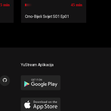
45 min
45 min
Crno-Bijeli Svijet S01 Ep01
YuStream Aplikacija