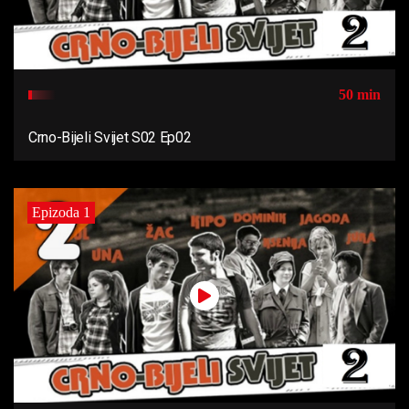
50 min
Crno-Bijeli Svijet S02 Ep02
Epizoda 1