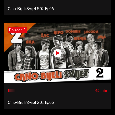
Crno-Bijeli Svijet S02 Ep06
Epizoda 5
49 min
Crno-Bijeli Svijet S02 Ep05