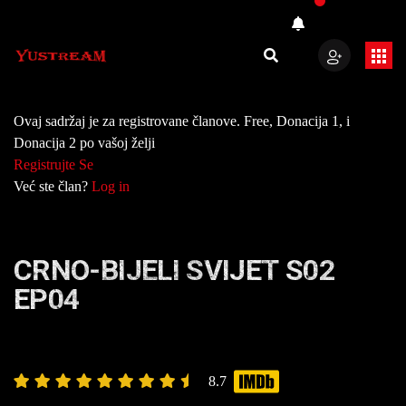
Ovaj sadržaj je za registrovane članove. Free, Donacija 1, i
Donacija 2 po vašoj želji
Registrujte Se
Već ste član?
Log in
CRNO-BIJELI SVIJET S02
EP04
8.7