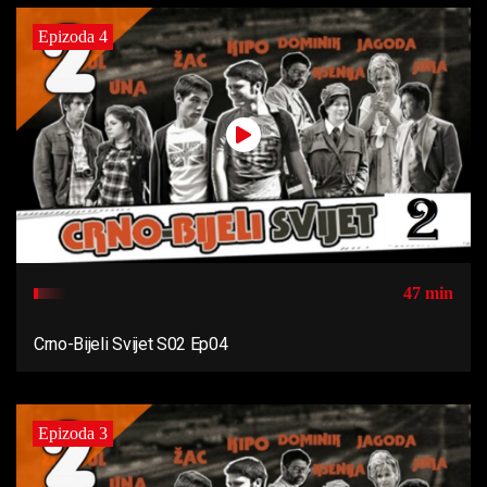
Epizoda 4
47 min
Crno-Bijeli Svijet S02 Ep04
Epizoda 3