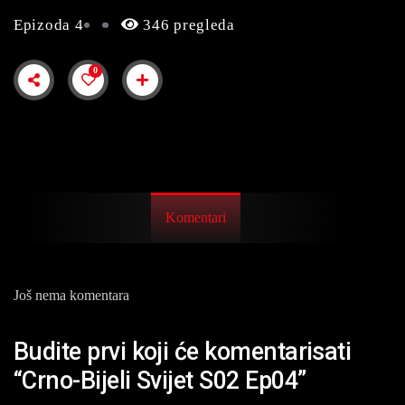
Epizoda 4
346 pregleda
0
Komentari
Još nema komentara
Budite prvi koji će komentarisati
“Crno-Bijeli Svijet S02 Ep04”