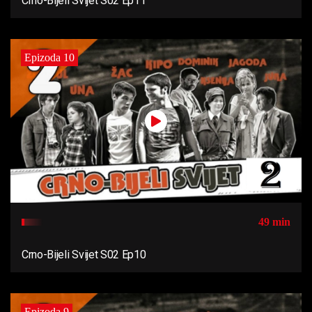
Crno-Bijeli Svijet S02 Ep11
Epizoda 10
49 min
Crno-Bijeli Svijet S02 Ep10
Epizoda 9