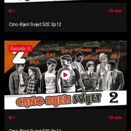
49 min
Crno-Bijeli Svijet S02 Ep12
Epizoda 11
50 min