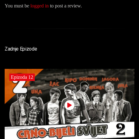
You must be
logged in
to post a review.
Zadnje Epizode
Epizoda 12