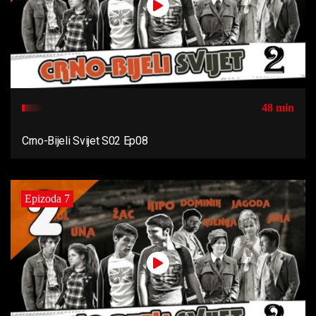
48 min
Crno-Bijeli Svijet S02 Ep08
Epizoda 7