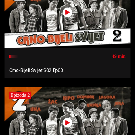
49 min
Crno-Bijeli Svijet S02 Ep03
Epizoda 2