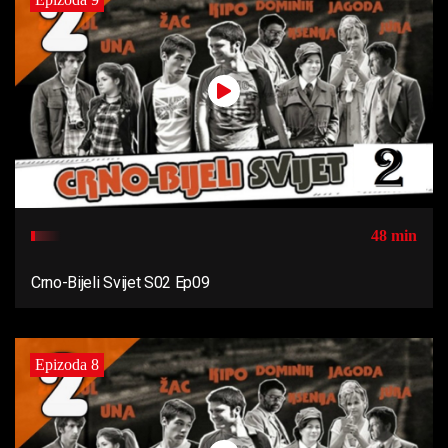
48 min
Crno-Bijeli Svijet S02 Ep09
Epizoda 8