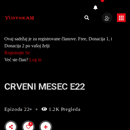
Ovaj sadržaj je za registrovane članove. Free, Donacija 1, i
Donacija 2 po vašoj želji
Registrujte Se
Već ste član?
Log in
CRVENI MESEC E22
Epizoda 22
1.2K Pregleda
0