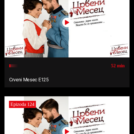
52 min
Crveni Mesec E125
Epizoda 124