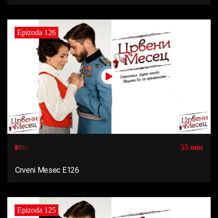
Epizoda 126
55 min
Crveni Mesec E126
Epizoda 125