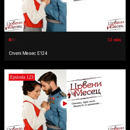
52 min
Crveni Mesec E124
Epizoda 123