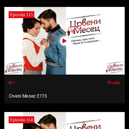
Epizoda 115
30 min
Crveni Mesec E115
Epizoda 114