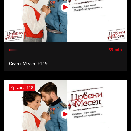
55 min
Crveni Mesec E119
Epizoda 118