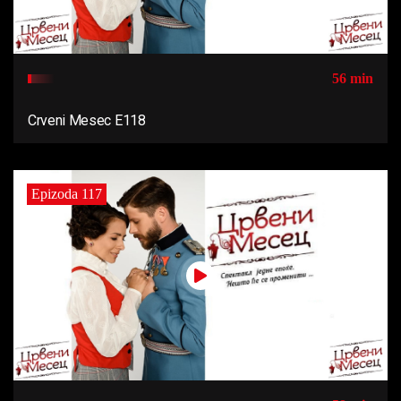
56 min
Crveni Mesec E118
Epizoda 117