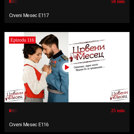
58 min
Crveni Mesec E117
Epizoda 116
25 min
Crveni Mesec E116