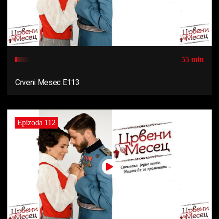
55 min
Crveni Mesec E113
Epizoda 112