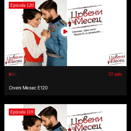
Epizoda 120
57 min
Crveni Mesec E120
Epizoda 119