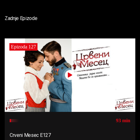
Zadnje Epizode
Epizoda 127
93 min
Crveni Mesec E127