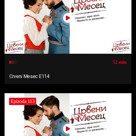
52 min
Crveni Mesec E114
Epizoda 113