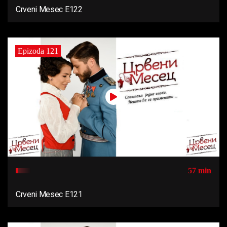
Crveni Mesec E122
Epizoda 121
57 min
Crveni Mesec E121