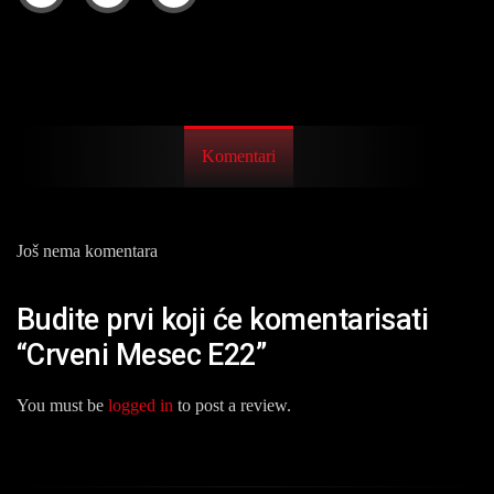
Komentari
Još nema komentara
Budite prvi koji će komentarisati
“Crveni Mesec E22”
You must be
logged in
to post a review.