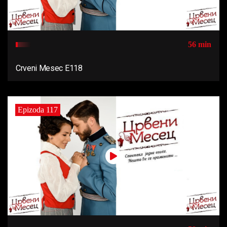
56 min
Crveni Mesec E118
Epizoda 117