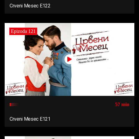
Crveni Mesec E122
Epizoda 121
57 min
Crveni Mesec E121