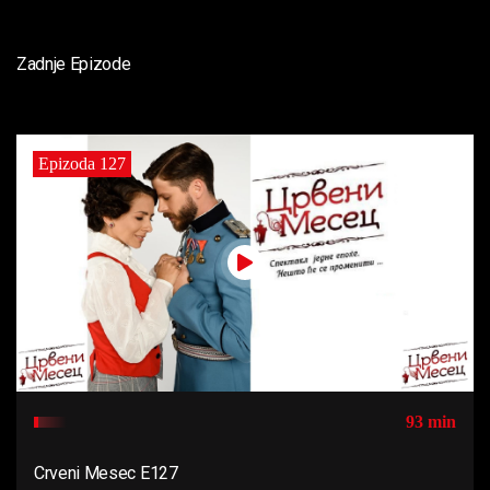
Zadnje Epizode
Epizoda 127
93 min
Crveni Mesec E127