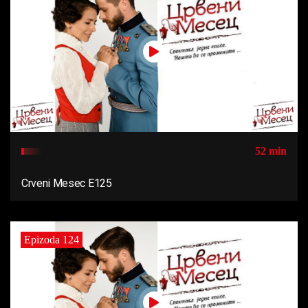
52 min
Crveni Mesec E125
Epizoda 124