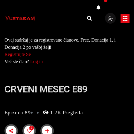
Ovaj sadržaj je za registrovane članove. Free, Donacija 1, i
Donacija 2 po vašoj želji
Registrujte Se
Već ste član?
Log in
CRVENI MESEC E89
Epizoda 89
1.2K Pregleda
0