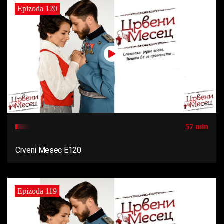
Epizoda 120
57 min
Crveni Mesec E120
Epizoda 119