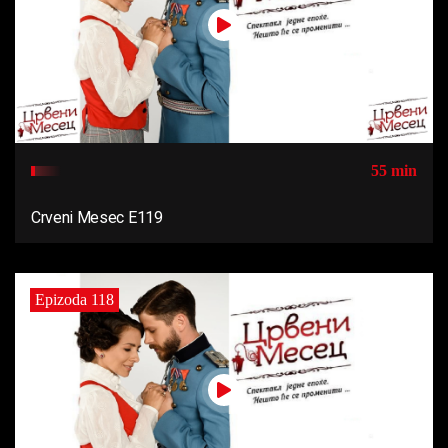
55 min
Crveni Mesec E119
Epizoda 118