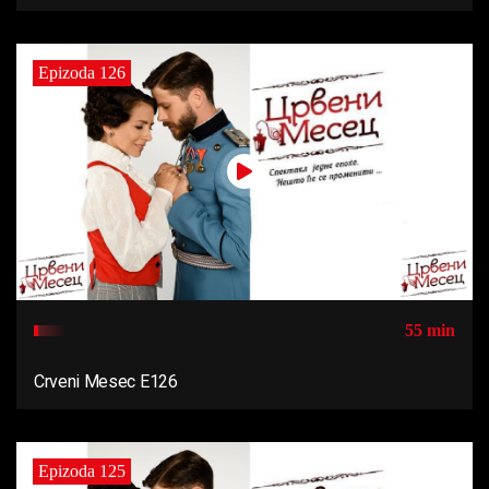
Epizoda 126
55 min
Crveni Mesec E126
Epizoda 125