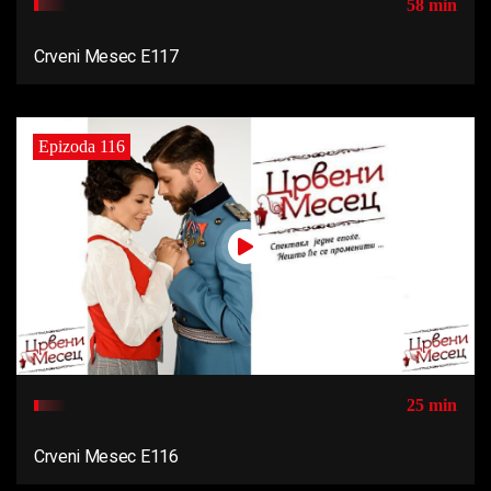
58 min
Crveni Mesec E117
Epizoda 116
25 min
Crveni Mesec E116