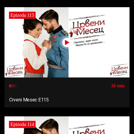
Epizoda 115
30 min
Crveni Mesec E115
Epizoda 114