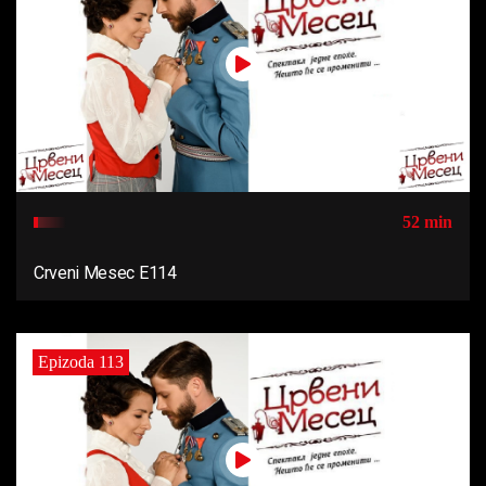
52 min
Crveni Mesec E114
Epizoda 113