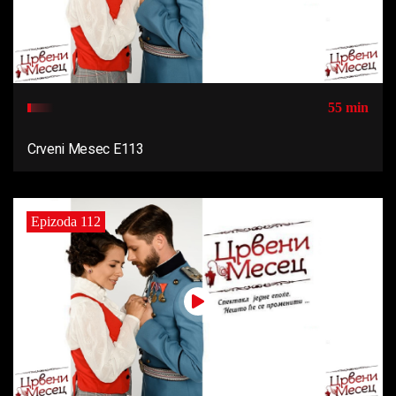
55 min
Crveni Mesec E113
Epizoda 112