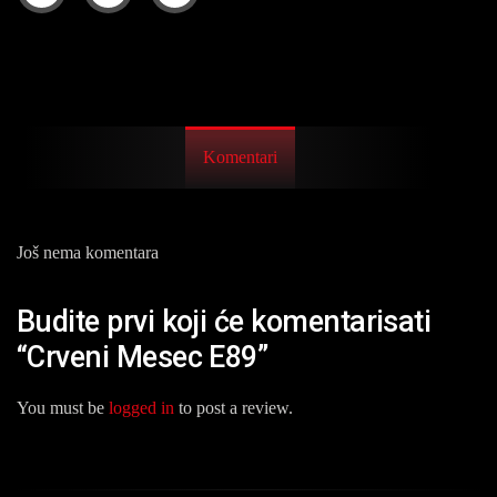
Komentari
Još nema komentara
Budite prvi koji će komentarisati
“Crveni Mesec E89”
You must be
logged in
to post a review.