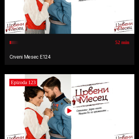
52 min
Crveni Mesec E124
Epizoda 123