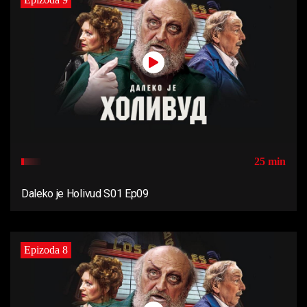
25 min
Daleko je Holivud S01 Ep09
Epizoda 8