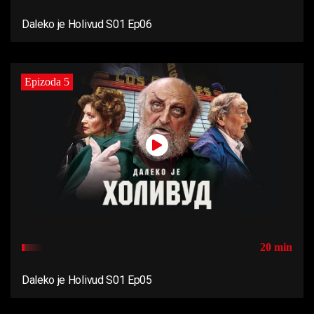
Daleko je Holivud S01 Ep06
Epizoda 5
20 min
Daleko je Holivud S01 Ep05