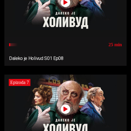
25 min
Daleko je Holivud S01 Ep08
Epizoda 7