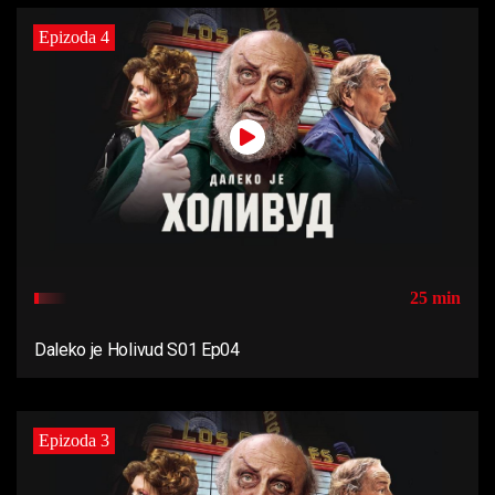
Epizoda 4
25 min
Daleko je Holivud S01 Ep04
Epizoda 3