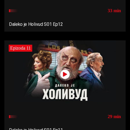
33 min
Daleko je Holivud S01 Ep12
Epizoda 11
29 min