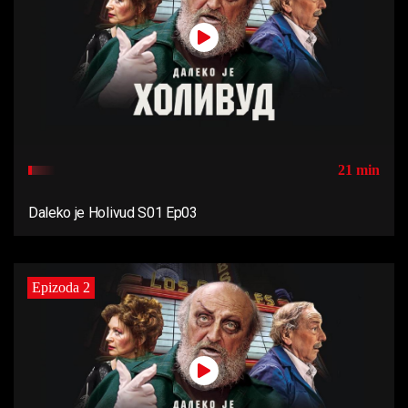
21 min
Daleko je Holivud S01 Ep03
Epizoda 2