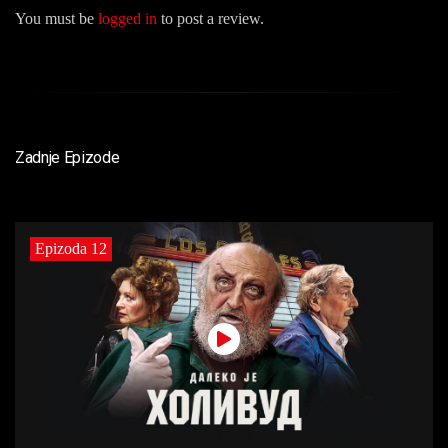
You must be
logged in
to post a review.
Zadnje Epizode
Epizoda 12