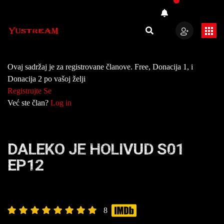
Ovaj sadržaj je za registrovane članove. Free, Donacija 1, i
Donacija 2 po vašoj želji
Registrujte Se
Već ste član?
Log in
DALEKO JE HOLIVUD S01
EP12
8