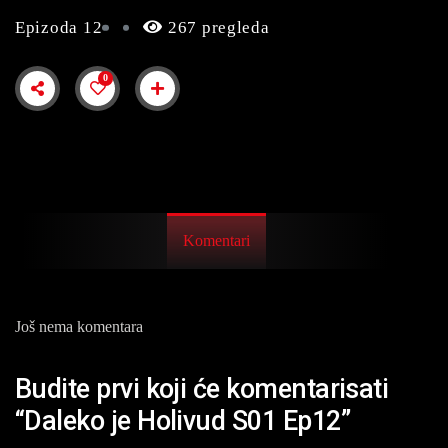
Epizoda 12
267 pregleda
0
Komentari
Još nema komentara
Budite prvi koji će komentarisati
“Daleko je Holivud S01 Ep12”