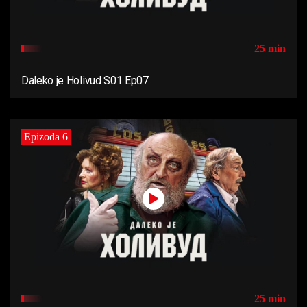
25 min
Daleko je Holivud S01 Ep07
Epizoda 6
25 min