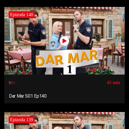
Epizoda 140
45 min
Dar Mar S01 Ep140
Epizoda 139