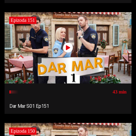
Epizoda 151
43 min
Dar Mar S01 Ep151
Epizoda 150