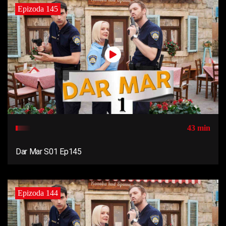
Epizoda 145
43 min
Dar Mar S01 Ep145
Epizoda 144