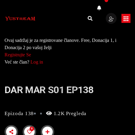
Ovaj sadržaj je za registrovane članove. Free, Donacija 1, i
Donacija 2 po vašoj želji
Registrujte Se
Već ste član?
Log in
DAR MAR S01 EP138
Epizoda 138
1.2K Pregleda
0