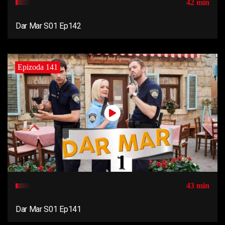
42 min
Dar Mar S01 Ep142
Epizoda 141
43 min
Dar Mar S01 Ep141