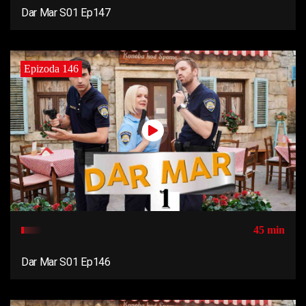
Dar Mar S01 Ep147
Epizoda 146
45 min
Dar Mar S01 Ep146