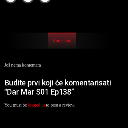
Komentari
Još nema komentara
Budite prvi koji će komentarisati
“Dar Mar S01 Ep138”
You must be
logged in
to post a review.