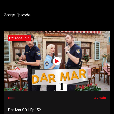
Zadnje Epizode
Epizoda 152
47 min
Dar Mar S01 Ep152