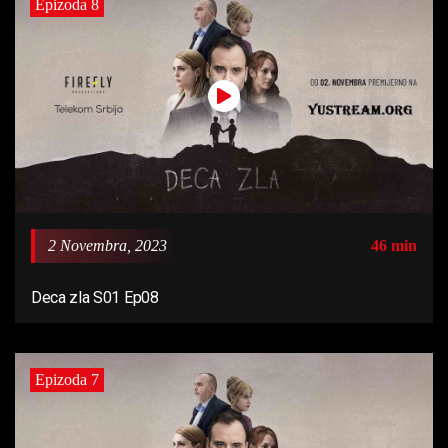
Epizoda 8
2 Novembra, 2023
46 min
Deca zla S01 Ep08
Epizoda 7