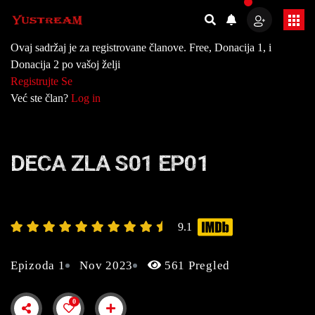
Ovaj sadržaj je za registrovane članove. Free, Donacija 1, i
Donacija 2 po vašoj želji
Registrujte Se
Već ste član?
Log in
DECA ZLA S01 EP01
9.1
Epizoda 1
Nov 2023
561 Pregled
0