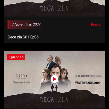
2 Novembra, 2023
46 min
Deca zla S01 Ep06
Epizoda 5