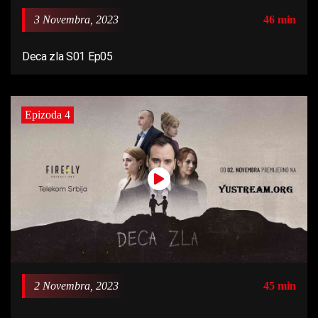
3 Novembra, 2023
46 min
Deca zla S01 Ep05
Epizoda 4
2 Novembra, 2023
45 min