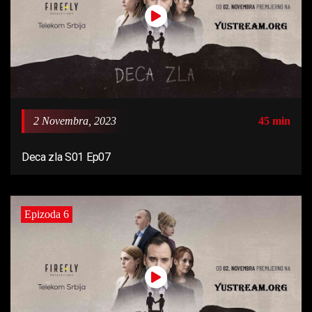
2 Novembra, 2023
45 min
Deca zla S01 Ep07
Epizoda 6