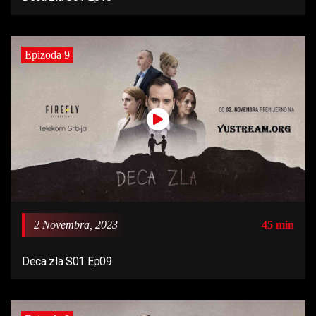
Epizoda 9
2 Novembra, 2023
45 min
Deca zla S01 Ep09