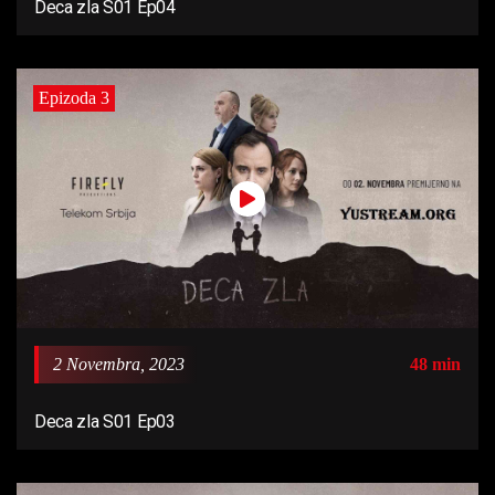
Deca zla S01 Ep04
Epizoda 3
2 Novembra, 2023
48 min
Deca zla S01 Ep03