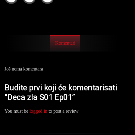
Komentari
Još nema komentara
Budite prvi koji će komentarisati
“Deca zla S01 Ep01”
You must be
logged in
to post a review.