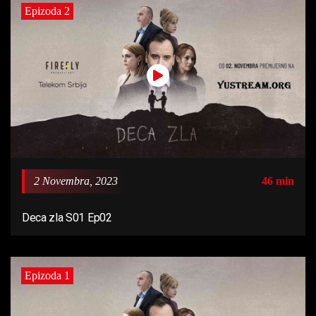
Epizoda 2
2 Novembra, 2023
46 min
Deca zla S01 Ep02
Epizoda 1