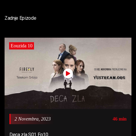
Zadnje Epizode
Eouzida 10
2 Novembra, 2023
46 min
Deca zla S01 Ep10