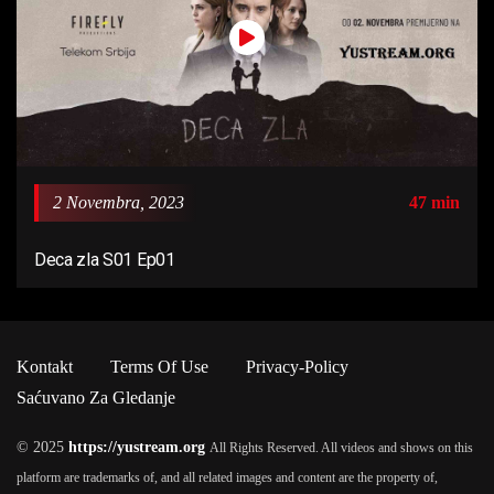
2 Novembra, 2023
47 min
Deca zla S01 Ep01
Kontakt
Terms Of Use
Privacy-Policy
Saćuvano Za Gledanje
© 2025
https://yustream.org
All Rights Reserved. All videos and shows on this
platform are trademarks of, and all related images and content are the property of,