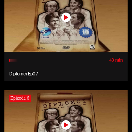
43 min
Diplomci Ep07
Epizoda 6