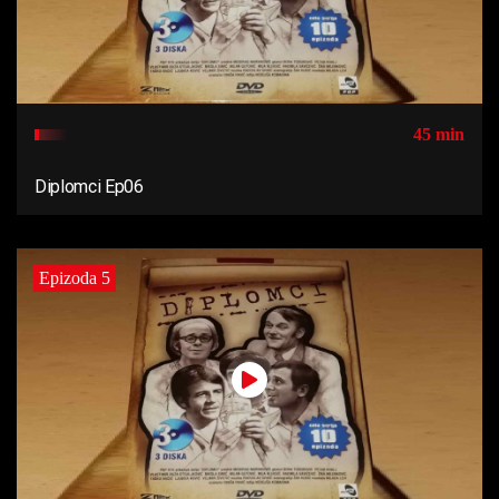
45 min
Diplomci Ep06
Epizoda 5