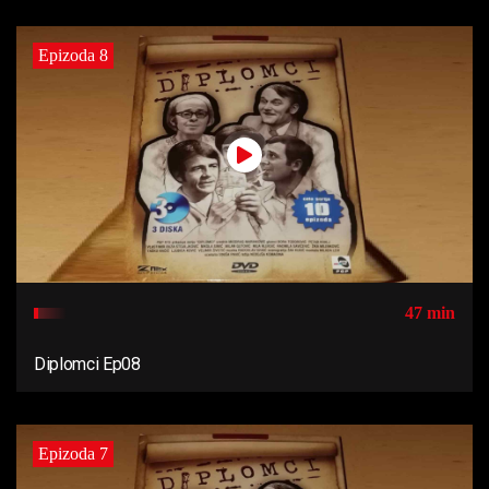
Epizoda 8
47 min
Diplomci Ep08
Epizoda 7