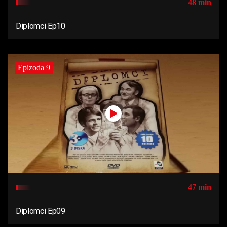
48 min
Diplomci Ep10
Epizoda 9
47 min
Diplomci Ep09