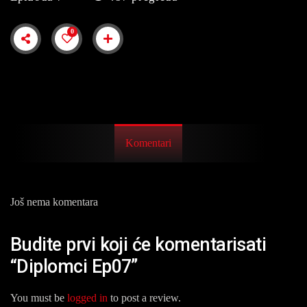
0
Komentari
Još nema komentara
Budite prvi koji će komentarisati
“Diplomci Ep07”
You must be
logged in
to post a review.