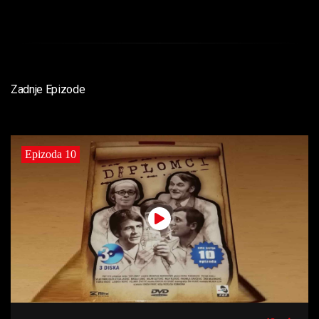
Zadnje Epizode
Epizoda 10