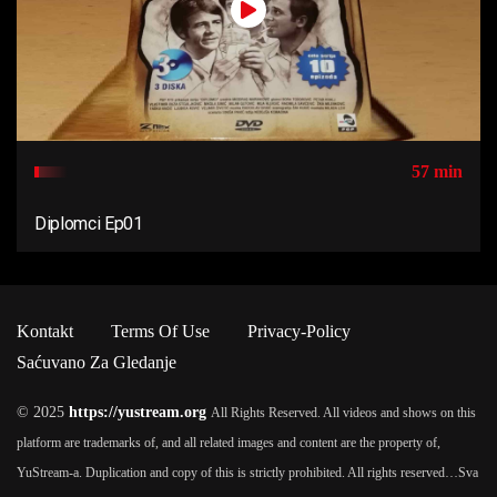
57 min
Diplomci Ep01
Kontakt
Terms Of Use
Privacy-Policy
Saćuvano Za Gledanje
© 2025
https://yustream.org
All Rights Reserved. All videos and shows on this
platform are trademarks of, and all related images and content are the property of,
YuStream-a. Duplication and copy of this is strictly prohibited. All rights reserved…
Sva