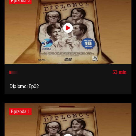
Epizoda 2
53 min
Diplomci Ep02
Epizoda 1