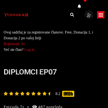
Ovaj sadržaj je za registrovane članove. Free, Donacija 1, i
Donacija 2 po vašoj želji
Registrujte Se
Već ste član?
Log in
DIPLOMCI EP07
8.2
Epizoda 7
487 pregleda