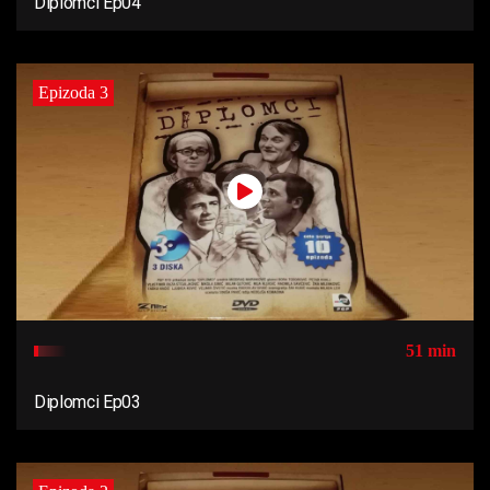
Diplomci Ep04
Epizoda 3
51 min
Diplomci Ep03