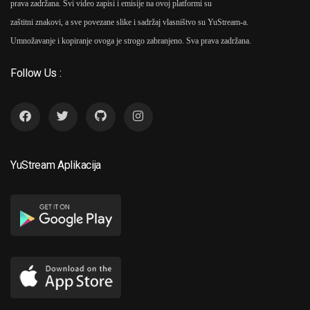
prava zadržana. Svi video zapisi i emisije na ovoj platformi su
zaštitni znakovi, a sve povezane slike i sadržaj vlasništvo su YuStream-a.
Umnožavanje i kopiranje ovoga je strogo zabranjeno. Sva prava zadržana.
Follow Us :
YuStream Aplikacija