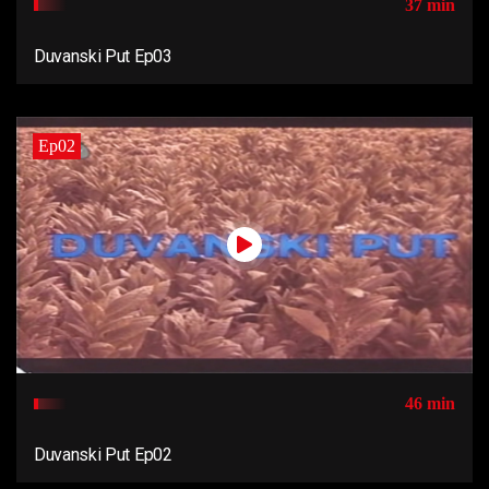
37 min
Duvanski Put Ep03
Ep02
46 min
Duvanski Put Ep02