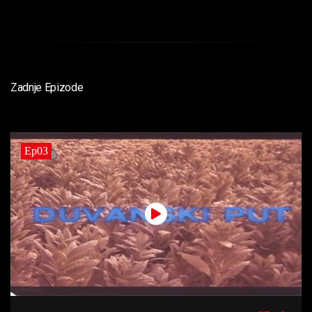
Zadnje Epizode
Ep03