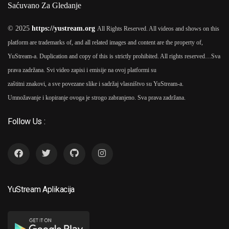
Saćuvano Za Gledanje
© 2025
https://yustream.org
All Rights Reserved. All videos and shows on this
platform are trademarks of, and all related images and content are the property of,
YuStream-a. Duplication and copy of this is strictly prohibited. All rights reserved…
Sva
prava zadržana. Svi video zapisi i emisije na ovoj platformi su
zaštitni znakovi, a sve povezane slike i sadržaj vlasništvo su YuStream-a.
Umnožavanje i kopiranje ovoga je strogo zabranjeno. Sva prava zadržana.
Follow Us :
YuStream Aplikacija