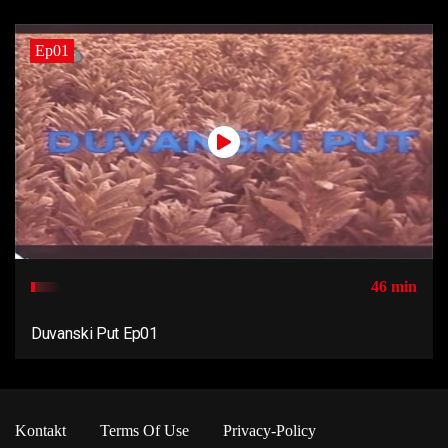
Ep01
46 min
Duvanski Put Ep01
Kontakt
Terms Of Use
Privacy-Policy