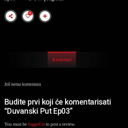
0
Komentari
Još nema komentara
Budite prvi koji će komentarisati
“Duvanski Put Ep03”
You must be
logged in
to post a review.