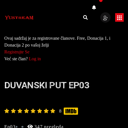
Ovaj sadržaj je za registrovane članove. Free, Donacija 1, i
Donacija 2 po vašoj želji
Registrujte Se
Već ste član?
Log in
DUVANSKI PUT EP03
8
Ep03
347 pregleda