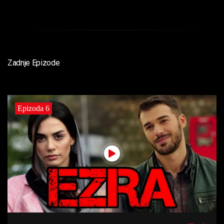
Zadnje Epizode
Epizoda 6