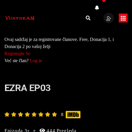
Ovaj sadržaj je za registrovane članove. Free, Donacija 1, i
Donacija 2 po vašoj želji
Registrujte Se
Već ste član?
Log in
EZRA EP03
8
Epizoda 3
444 Pregleda