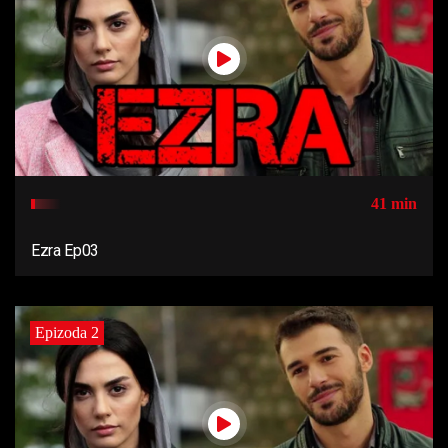
41 min
Ezra Ep03
Epizoda 2