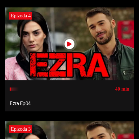
Epizoda 4
40 min
Ezra Ep04
Epizoda 3