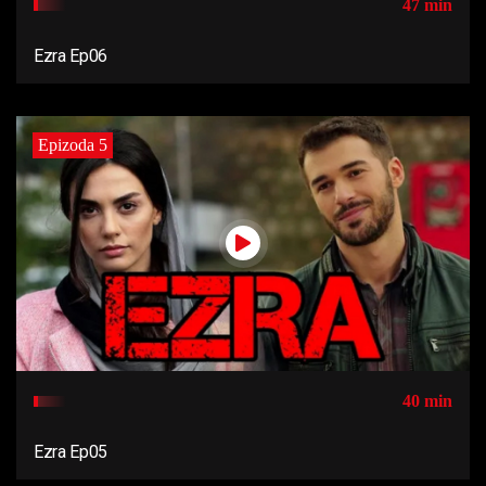
47 min
Ezra Ep06
Epizoda 5
40 min
Ezra Ep05