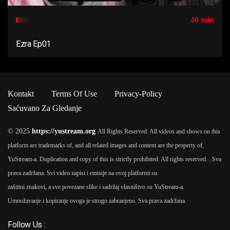
40 min
Ezra Ep01
Kontakt
Terms Of Use
Privacy-Policy
Saćuvano Za Gledanje
© 2025
https://yustream.org
All Rights Reserved. All videos and shows on this
platform are trademarks of, and all related images and content are the property of,
YuStream-a. Duplication and copy of this is strictly prohibited. All rights reserved…
Sva
prava zadržana. Svi video zapisi i emisije na ovoj platformi su
zaštitni znakovi, a sve povezane slike i sadržaj vlasništvo su YuStream-a.
Umnožavanje i kopiranje ovoga je strogo zabranjeno. Sva prava zadržana.
Follow Us :