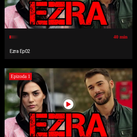
40 min
Ezra Ep02
Epizoda 1