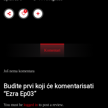
0
Komentari
Još nema komentara
Budite prvi koji će komentarisati
“Ezra Ep03”
You must be
logged in
to post a review.