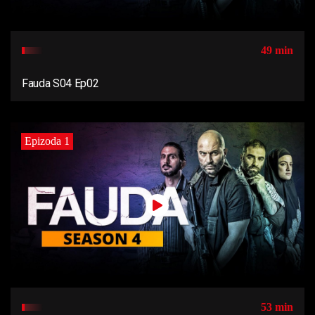
49 min
Fauda S04 Ep02
Epizoda 1
53 min