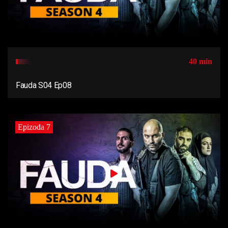
40 min
Fauda S04 Ep08
Epizoda 7