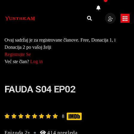
Ovaj sadržaj je za registrovane članove. Free, Donacija 1, i
Donacija 2 po vašoj želji
Registrujte Se
Već ste član?
Log in
FAUDA S04 EP02
8
Epizoda 2
414 pregleda