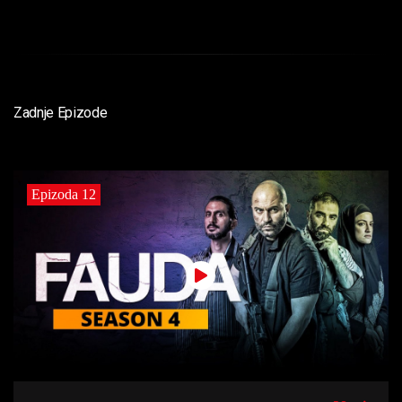
Zadnje Epizode
Epizoda 12