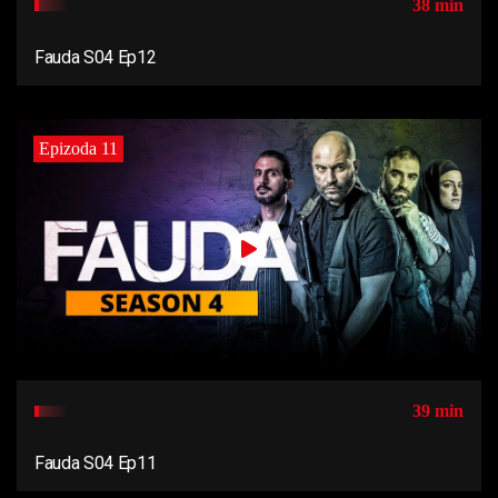
38 min
Fauda S04 Ep12
Epizoda 11
39 min
Fauda S04 Ep11