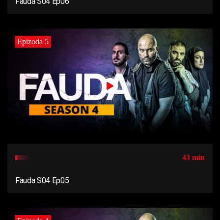
Fauda S04 Ep06
Epizoda 5
43 min
Fauda S04 Ep05