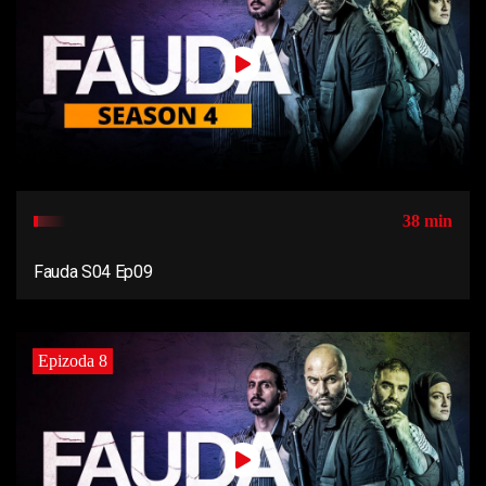
38 min
Fauda S04 Ep09
Epizoda 8