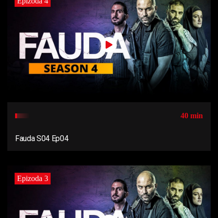
Epizoda 4
40 min
Fauda S04 Ep04
Epizoda 3