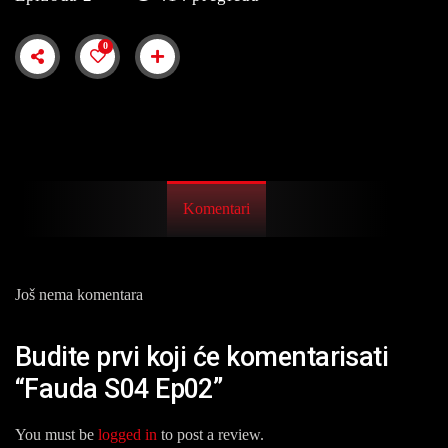
0
Komentari
Još nema komentara
Budite prvi koji će komentarisati
“Fauda S04 Ep02”
You must be
logged in
to post a review.