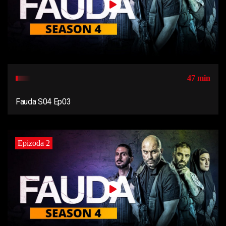
47 min
Fauda S04 Ep03
Epizoda 2