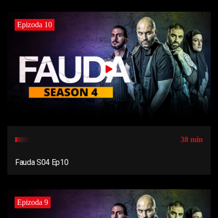
Epizoda 10
38 min
Fauda S04 Ep10
Epizoda 9