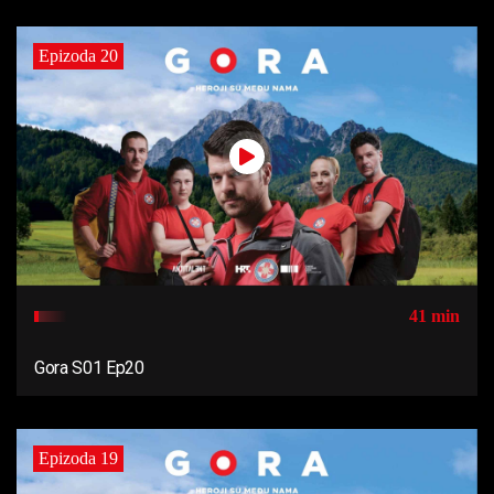
Epizoda 20
41 min
Gora S01 Ep20
Epizoda 19