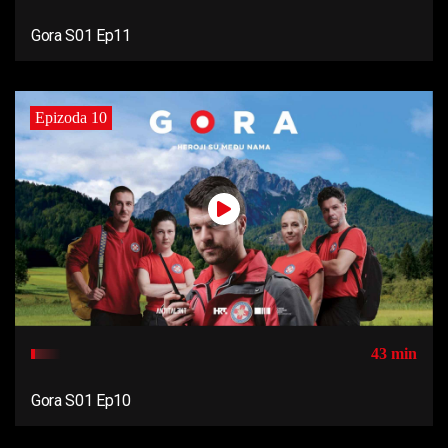
Gora S01 Ep11
Epizoda 10
43 min
Gora S01 Ep10