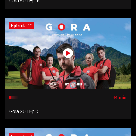
Gora S01 Ep16
Epizoda 15
44 min
Gora S01 Ep15