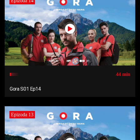
Epizoda 14
44 min
Gora S01 Ep14
Epizoda 13