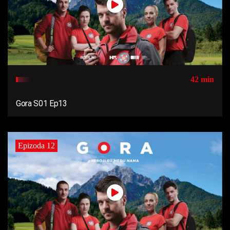
42 min
Gora S01 Ep13
Epizoda 12