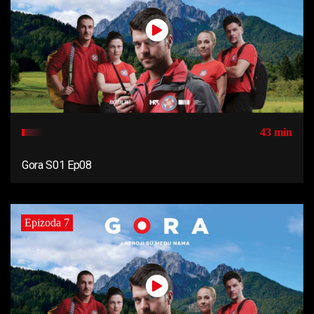
43 min
Gora S01 Ep08
Epizoda 7