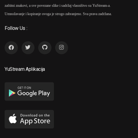
zaštitni znakovi, a sve povezane slike i sadržaj vlasništvo su YuStream-a.
Umnožavanje i kopiranje ovoga je strogo zabranjeno. Sva prava zadržana.
Follow Us :
YuStream Aplikacija