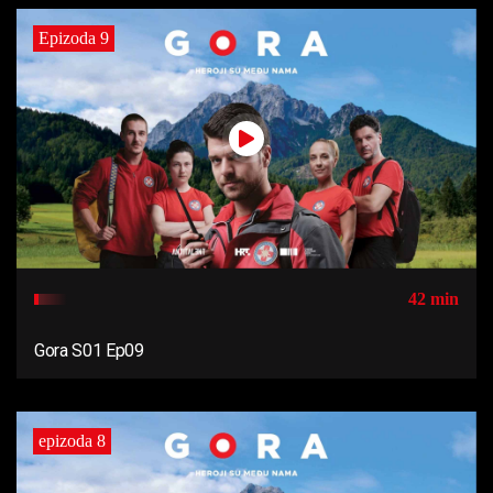
Epizoda 9
42 min
Gora S01 Ep09
epizoda 8