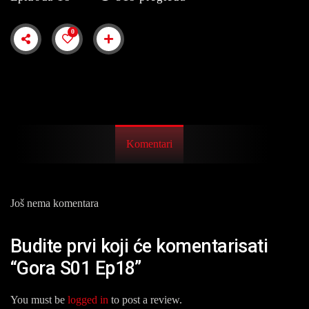
0
Komentari
Još nema komentara
Budite prvi koji će komentarisati
“Gora S01 Ep18”
You must be
logged in
to post a review.