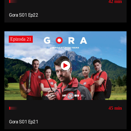
42 min
Gora S01 Ep22
Epizoda 21
45 min
Gora S01 Ep21