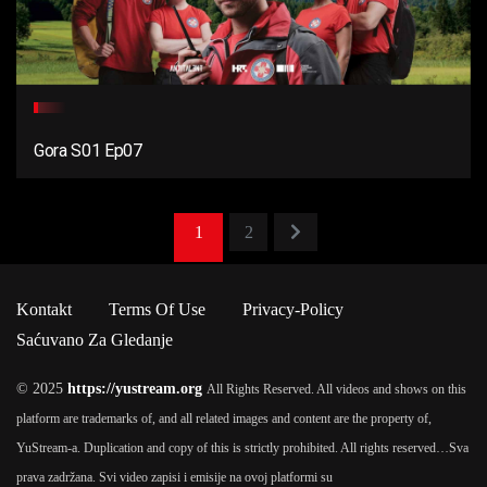
Gora S01 Ep07
1
2
Kontakt
Terms Of Use
Privacy-Policy
Saćuvano Za Gledanje
© 2025
https://yustream.org
All Rights Reserved. All videos and shows on this
platform are trademarks of, and all related images and content are the property of,
YuStream-a. Duplication and copy of this is strictly prohibited. All rights reserved…
Sva
prava zadržana. Svi video zapisi i emisije na ovoj platformi su