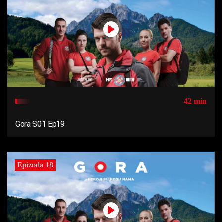
42 min
Gora S01 Ep19
Epizoda 18