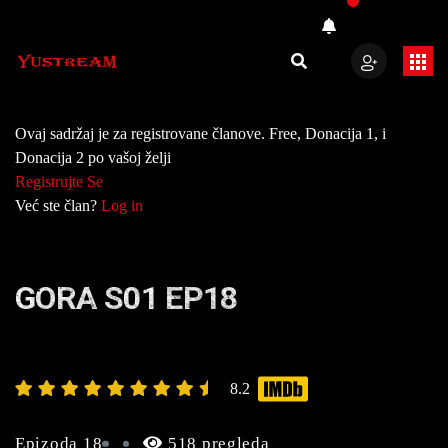
Ovaj sadržaj je za registrovane članove. Free, Donacija 1, i
Donacija 2 po vašoj želji
Registrujte Se
Već ste član?
Log in
GORA S01 EP18
8.2
Epizoda 18
518 pregleda