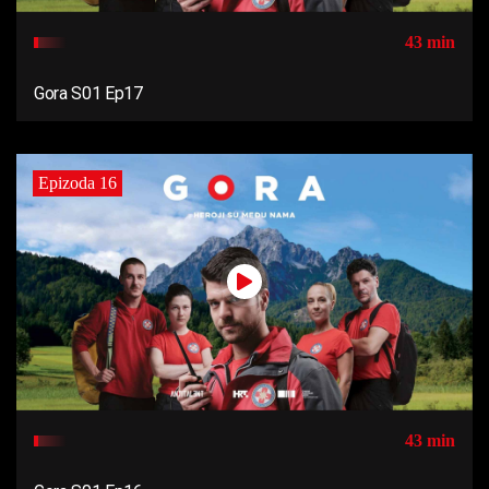
43 min
Gora S01 Ep17
Epizoda 16
43 min