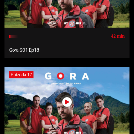
42 min
Gora S01 Ep18
Epizoda 17