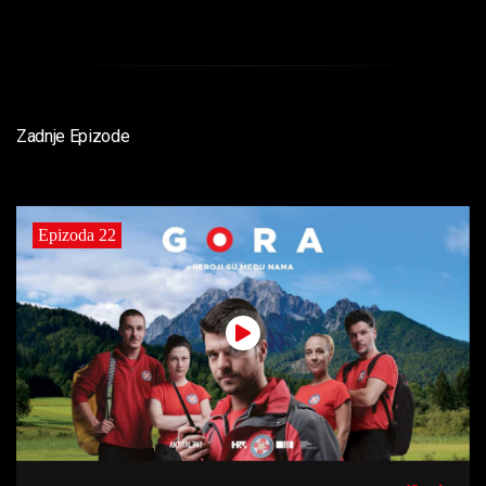
Zadnje Epizode
Epizoda 22