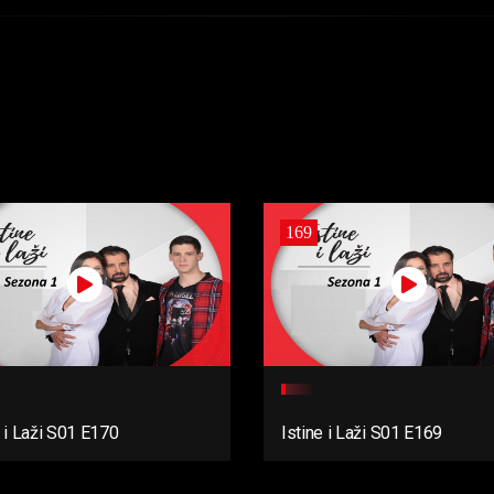
169
e i Laži S01 E170
Istine i Laži S01 E169