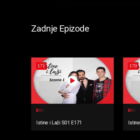
Zadnje Epizode
171
170
Istine i Laži S01 E171
Istin