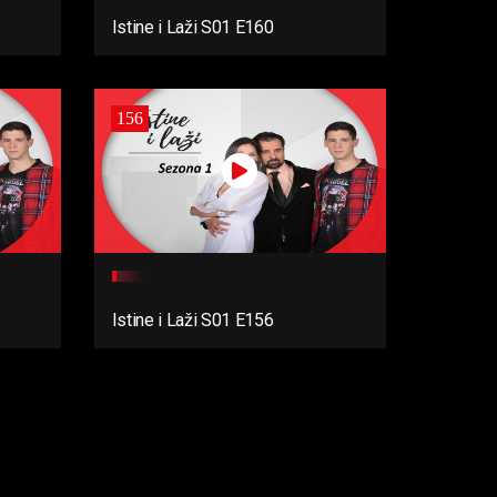
Istine i Laži S01 E160
156
Istine i Laži S01 E156