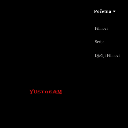
Početna
Filmovi
Serije
Dječiji Filmovi