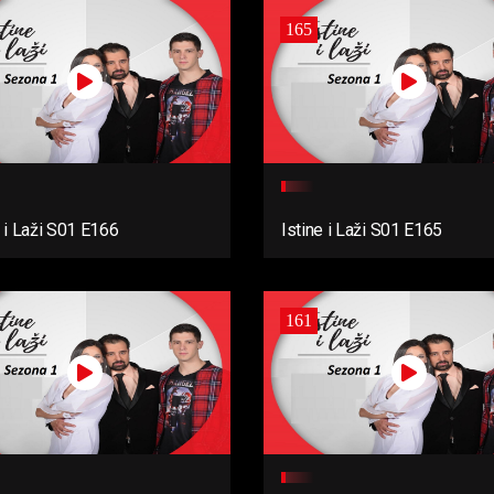
165
e i Laži S01 E166
Istine i Laži S01 E165
161