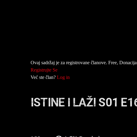
Ovaj sadržaj je za registrovane članove. Free, Donacija 
Registrujte Se
Već ste član?
Log in
ISTINE I LAŽI S01 E1