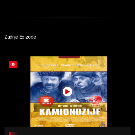
Zadnje Epizode
08