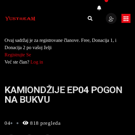
Ovaj sadržaj je za registrovane članove. Free, Donacija 1, i
Donacija 2 po vašoj želji
Registrujte Se
Već ste član?
Log in
KAMIONDŽIJE EP04 POGON
NA BUKVU
04
818 pregleda