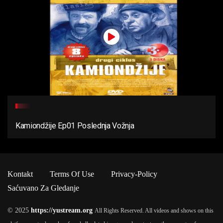
Kamiondžije Ep01 Poslednja Vožnja
Kontakt
Terms Of Use
Privacy-Policy
Saćuvano Za Gledanje
© 2025
https://yustream.org
All Rights Reserved. All videos and shows on this