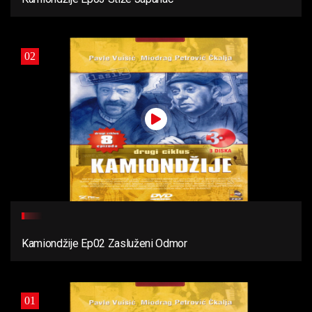
02
Kamiondžije Ep02 Zasluženi Odmor
01