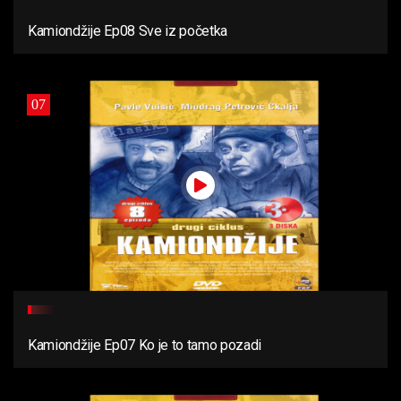
Kamiondžije Ep08 Sve iz početka
07
Kamiondžije Ep07 Ko je to tamo pozadi