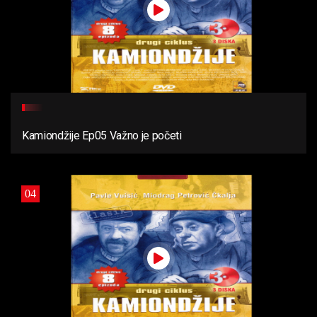
Kamiondžije Ep05 Važno je početi
04