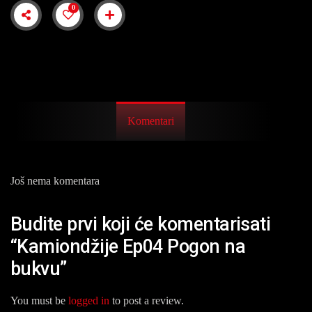
0
Komentari
Još nema komentara
Budite prvi koji će komentarisati
“Kamiondžije Ep04 Pogon na
bukvu”
You must be
logged in
to post a review.