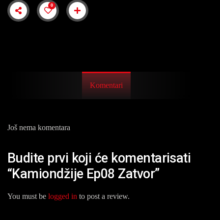
0
Komentari
Još nema komentara
Budite prvi koji će komentarisati
“Kamiondžije Ep08 Zatvor”
You must be
logged in
to post a review.