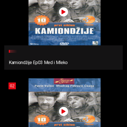
Kamiondžije Ep03 Med i Mleko
02