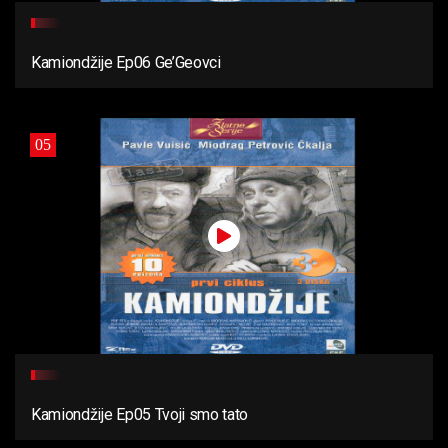
Kamiondžije Ep06 Ge’Geovci
05
Kamiondžije Ep05 Tvoji smo tato