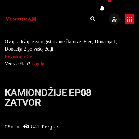
Ovaj sadržaj je za registrovane članove. Free, Donacija 1, i
Donacija 2 po vašoj želji
Registrujte Se
Već ste član?
Log in
KAMIONDŽIJE EP08
ZATVOR
08
841 Pregled