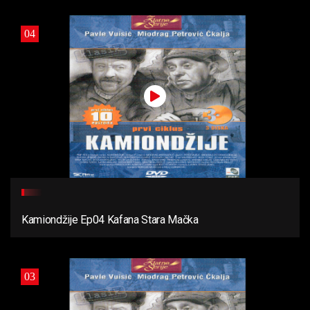
04
Kamiondžije Ep04 Kafana Stara Mačka
03