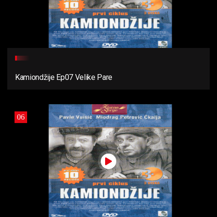
Kamiondžije Ep07 Velike Pare
06