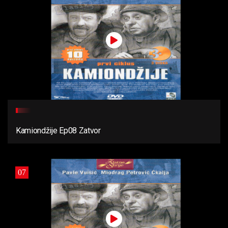
Kamiondžije Ep08 Zatvor
07