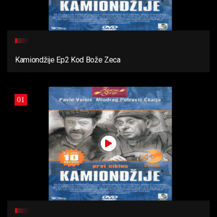
Kamiondžije Ep2 Kod Bože Zeca
01