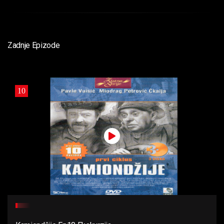
Zadnje Epizode
10