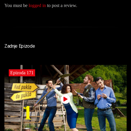
You must be
logged in
to post a review.
Zadnje Epizode
Epizoda 171