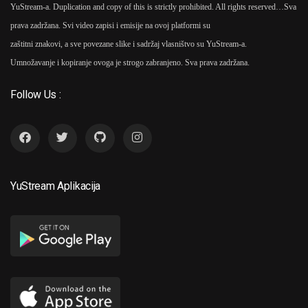
YuStream-a. Duplication and copy of this is strictly prohibited. All rights reserved…
Sva
prava zadržana. Svi video zapisi i emisije na ovoj platformi su
zaštitni znakovi, a sve povezane slike i sadržaj vlasništvo su YuStream-a.
Umnožavanje i kopiranje ovoga je strogo zabranjeno. Sva prava zadržana.
Follow Us :
YuStream Aplikacija