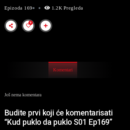
Epizoda 169
1.2K Pregleda
0
Komentari
Još nema komentara
Budite prvi koji će komentarisati
“Kud puklo da puklo S01 Ep169”