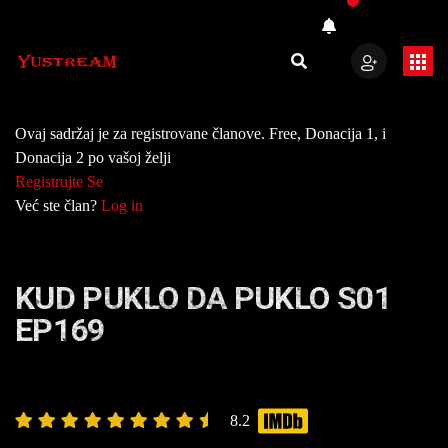
Ovaj sadržaj je za registrovane članove. Free, Donacija 1, i
Donacija 2 po vašoj želji
Registrujte Se
Već ste član?
Log in
KUD PUKLO DA PUKLO S01
EP169
8.2