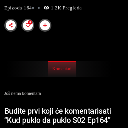
Epizoda 164
1.2K Pregleda
0
Komentari
Još nema komentara
Budite prvi koji će komentarisati
“Kud puklo da puklo S02 Ep164”