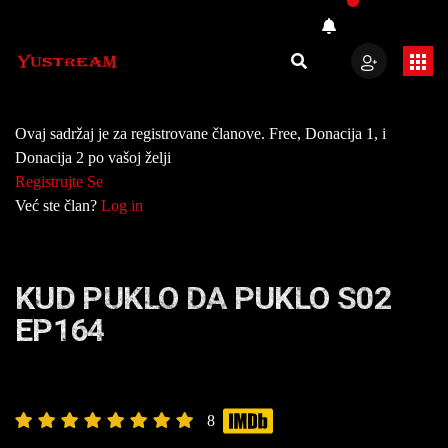
Ovaj sadržaj je za registrovane članove. Free, Donacija 1, i
Donacija 2 po vašoj želji
Registrujte Se
Već ste član?
Log in
KUD PUKLO DA PUKLO S02
EP164
8