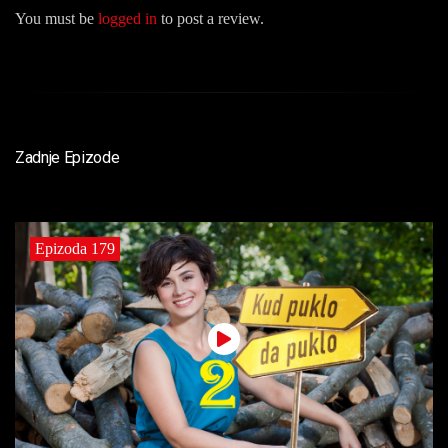
You must be
logged in
to post a review.
Zadnje Epizode
Epizoda 179