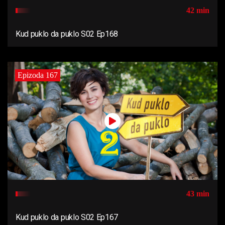
42 min
Kud puklo da puklo S02 Ep168
Epizoda 167
43 min
Kud puklo da puklo S02 Ep167