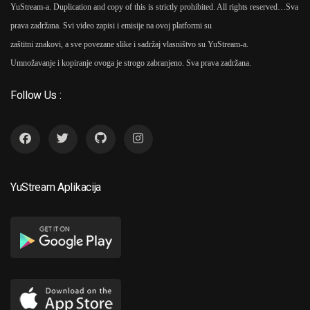
YuStream-a. Duplication and copy of this is strictly prohibited. All rights reserved…
Sva
prava zadržana. Svi video zapisi i emisije na ovoj platformi su
zaštitni znakovi, a sve povezane slike i sadržaj vlasništvo su YuStream-a.
Umnožavanje i kopiranje ovoga je strogo zabranjeno. Sva prava zadržana.
Follow Us :
YuStream Aplikacija