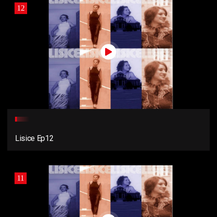
12
Lisice Ep12
11