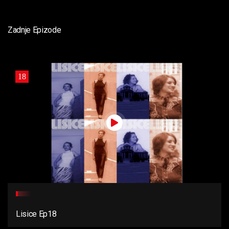
Zadnje Epizode
18
Lisice Ep18