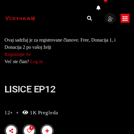
Ovaj sadržaj je za registrovane članove. Free, Donacija 1, i
Donacija 2 po vašoj želji
Registrujte Se
Već ste član?
Log in
LISICE EP12
12
1K Pregleda
0