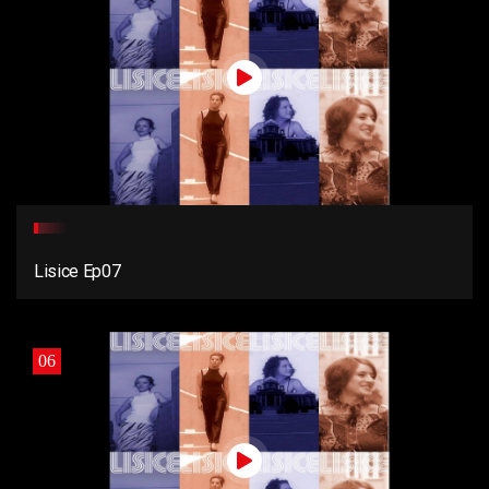
Lisice Ep07
06