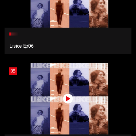
Lisice Ep06
05