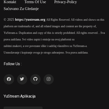
Kontakt
Terms Of Use
Privacy-Policy
Saćuvano Za Gledanje
© 2025
https://yustream.org
All Rights Reserved. All videos and shows on this
platform are trademarks of, and all related images and content are the property of,
YuStream-a. Duplication and copy of this is strictly prohibited. All rights reserved…
Sva
prava zadržana. Svi video zapisi i emisije na ovoj platformi su
zaštitni znakovi, a sve povezane slike i sadržaj vlasništvo su YuStream-a.
Umnožavanje i kopiranje ovoga je strogo zabranjeno. Sva prava zadržana.
Follow Us :
YuStream Aplikacija