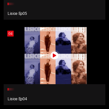
Lisice Ep05
04
Lisice Ep04