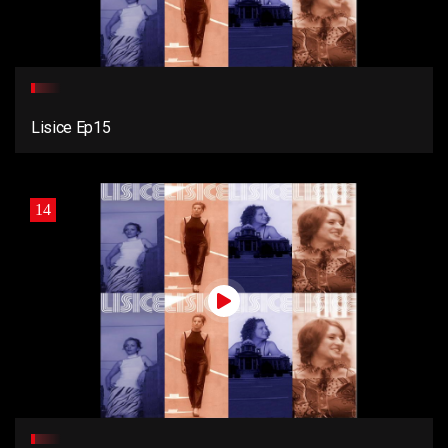
Lisice Ep15
14