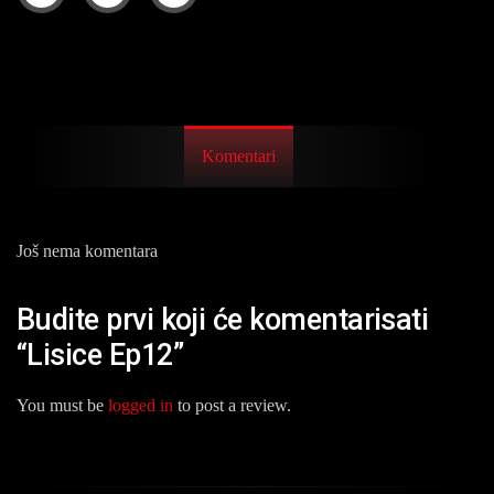
Komentari
Još nema komentara
Budite prvi koji će komentarisati
“Lisice Ep12”
You must be
logged in
to post a review.