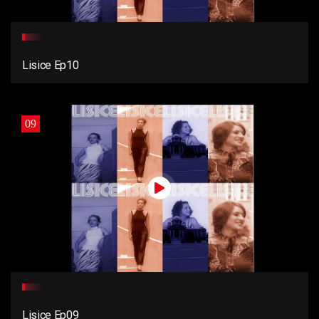
Lisice Ep10
09
Lisice Ep09