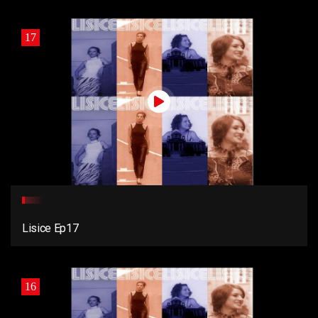
17
Lisice Ep17
16