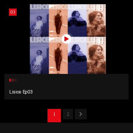
03
Lisice Ep03
1
2