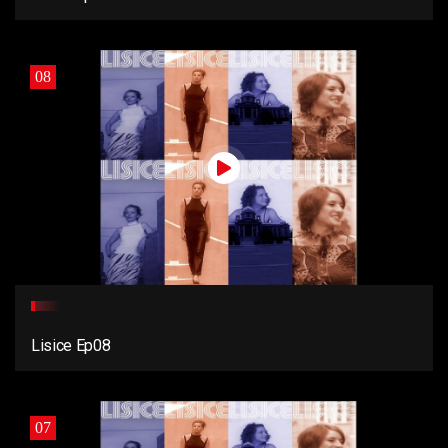
08
Lisice Ep08
07