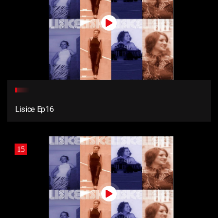
Lisice Ep16
15