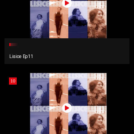
Lisice Ep11
10