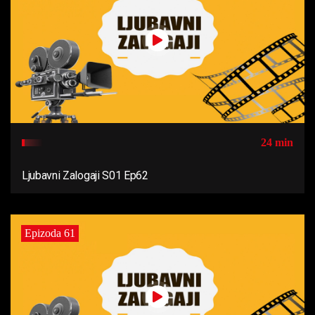
24 min
Ljubavni Zalogaji S01 Ep62
Epizoda 61