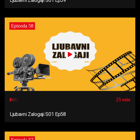
Ljubavni Zalogaji S01 Ep59
Epizoda 58
25 min
Ljubavni Zalogaji S01 Ep58
Epizoda 57