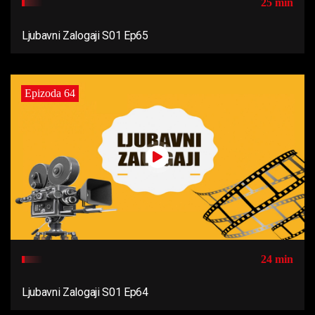
25 min
Ljubavni Zalogaji S01 Ep65
Epizoda 64
24 min
Ljubavni Zalogaji S01 Ep64