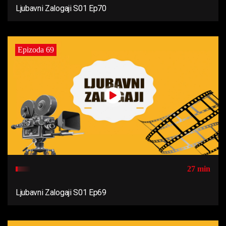
Ljubavni Zalogaji S01 Ep70
Epizoda 69
27 min
Ljubavni Zalogaji S01 Ep69