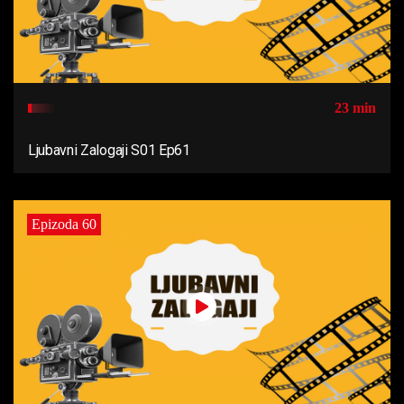
23 min
Ljubavni Zalogaji S01 Ep61
Epizoda 60