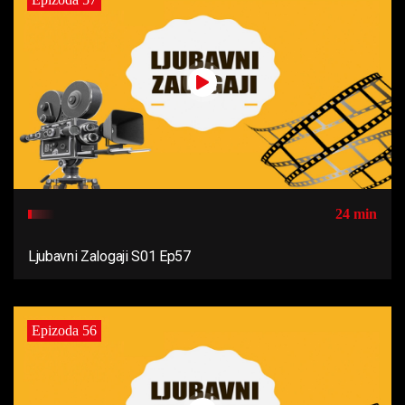
24 min
Ljubavni Zalogaji S01 Ep57
Epizoda 56