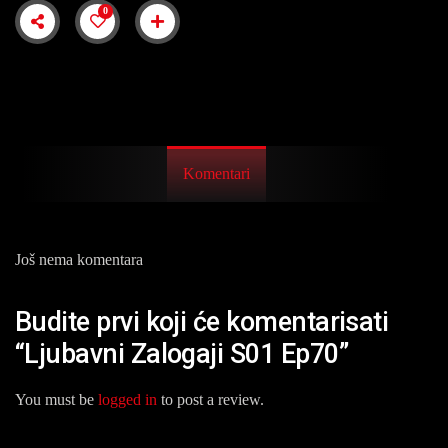
0
Komentari
Još nema komentara
Budite prvi koji će komentarisati
“Ljubavni Zalogaji S01 Ep70”
You must be
logged in
to post a review.