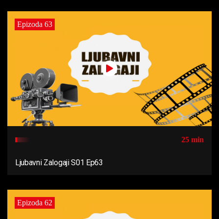
Epizoda 63
25 min
Ljubavni Zalogaji S01 Ep63
Epizoda 62