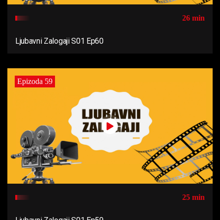
26 min
Ljubavni Zalogaji S01 Ep60
Epizoda 59
25 min