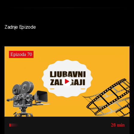
Zadnje Epizode
Epizoda 70
28 min