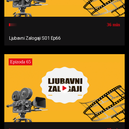
36 min
Ljubavni Zalogaji S01 Ep66
Epizoda 65