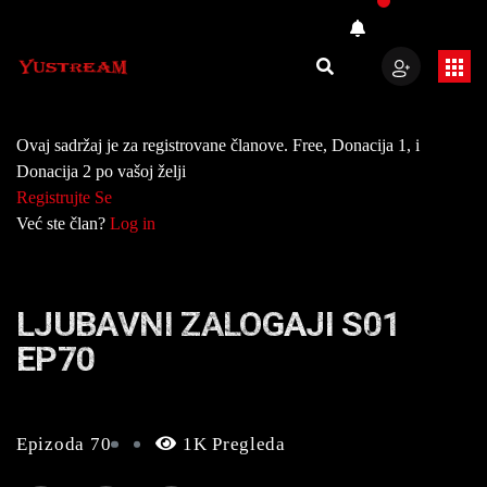
Ovaj sadržaj je za registrovane članove. Free, Donacija 1, i
Donacija 2 po vašoj želji
Registrujte Se
Već ste član?
Log in
LJUBAVNI ZALOGAJI S01
EP70
Epizoda 70
1K Pregleda