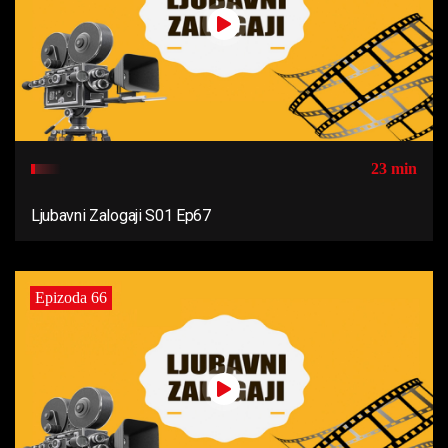
23 min
Ljubavni Zalogaji S01 Ep67
Epizoda 66