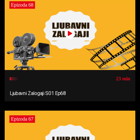
Epizoda 68
23 min
Ljubavni Zalogaji S01 Ep68
Epizoda 67