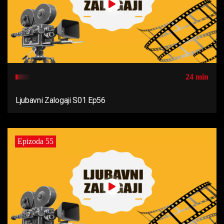
24 min
Ljubavni Zalogaji S01 Ep56
Epizoda 55