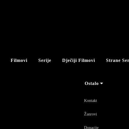
Filmovi
Serije
Dječiji Filmovi
Strane Ser
Ostalo
Kontakt
Žanrovi
Donacije