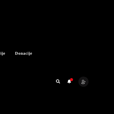
ije
Donacije