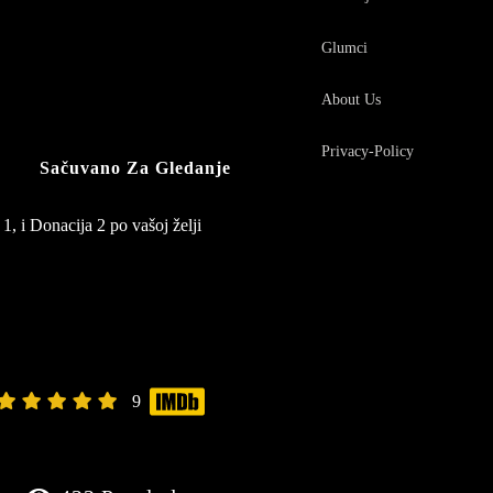
Glumci
About Us
Privacy-Policy
Sačuvano Za Gledanje
1, i Donacija 2 po vašoj želji
9