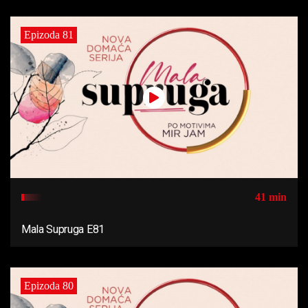
Epizoda 81
41 min
Mala Supruga E81
Epizoda 80