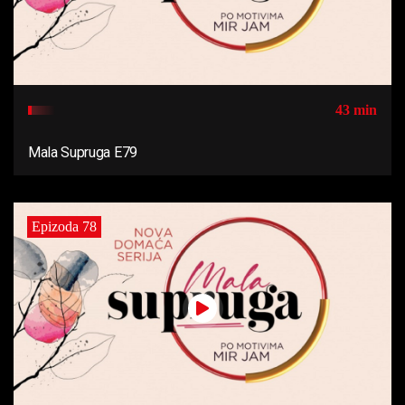
43 min
Mala Supruga E79
Epizoda 78