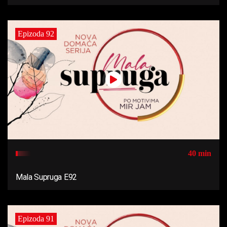
Epizoda 92
40 min
Mala Supruga E92
Epizoda 91