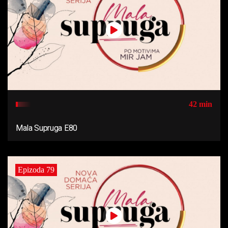
42 min
Mala Supruga E80
Epizoda 79