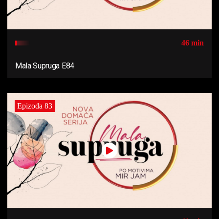
46 min
Mala Supruga E84
Epizoda 83