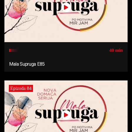
40 min
Mala Supruga E85
Epizoda 84