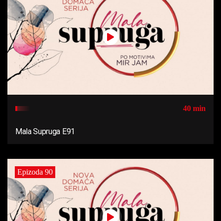
40 min
Mala Supruga E91
Epizoda 90