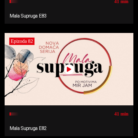
41 min
Mala Supruga E83
Epizoda 82
41 min
Mala Supruga E82