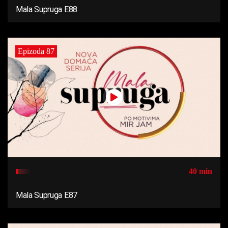
Mala Supruga E88
Epizoda 87
40 min
Mala Supruga E87