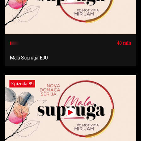
40 min
Mala Supruga E90
Epizoda 89