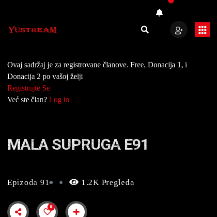
Ovaj sadržaj je za registrovane članove. Free, Donacija 1, i
Donacija 2 po vašoj želji
Registrujte Se
Već ste član?
Log in
MALA SUPRUGA E91
Epizoda 91
1.2K Pregleda
0