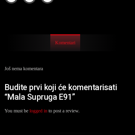
Komentari
Još nema komentara
Budite prvi koji će komentarisati
“Mala Supruga E91”
You must be
logged in
to post a review.