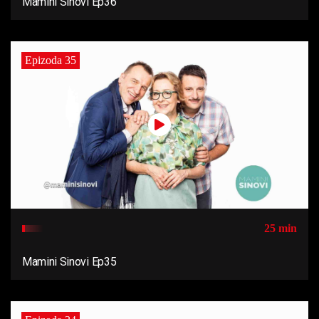
Mamini Sinovi Ep36
Epizoda 35
25 min
Mamini Sinovi Ep35