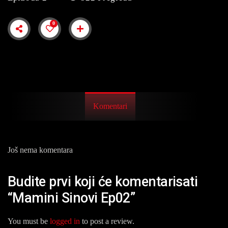
0
Komentari
Još nema komentara
Budite prvi koji će komentarisati
“Mamini Sinovi Ep02”
You must be
logged in
to post a review.