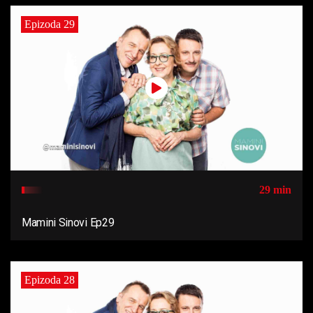
Epizoda 29
29 min
Mamini Sinovi Ep29
Epizoda 28