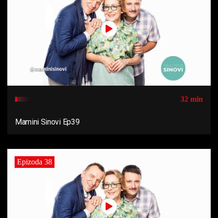
32 min
Mamini Sinovi Ep39
Epizoda 38