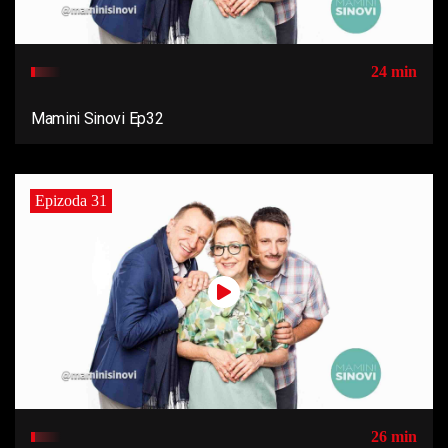
24 min
Mamini Sinovi Ep32
Epizoda 31
26 min