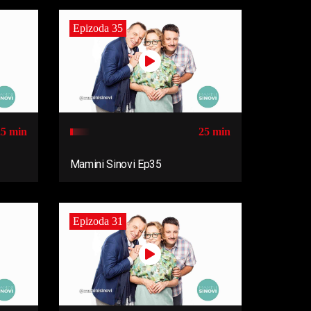
Epizoda 35
25 min
25 min
Mamini Sinovi Ep35
Epizoda 31