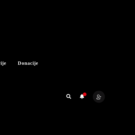
ije
Donacije