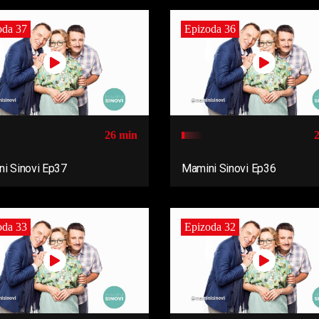
oda 37
Epizoda 36
26 min
i Sinovi Ep37
Mamini Sinovi Ep36
oda 33
Epizoda 32