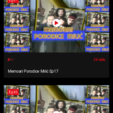
24 min
Memoari Porodice Milić Ep17
Ep16