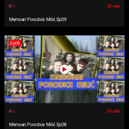
18 min
Memoari Porodice Milić Ep09
Ep08
19 min
Memoari Porodice Milić Ep08