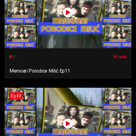
16 min
Memoari Porodice Milić Ep11
Ep10