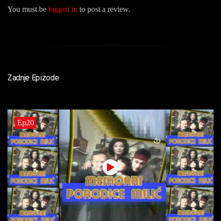
You must be
logged in
to post a review.
Zadnje Epizode
Ep20