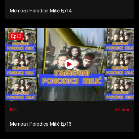
Memoari Porodice Milić Ep14
Ep13
21 min
Memoari Porodice Milić Ep13