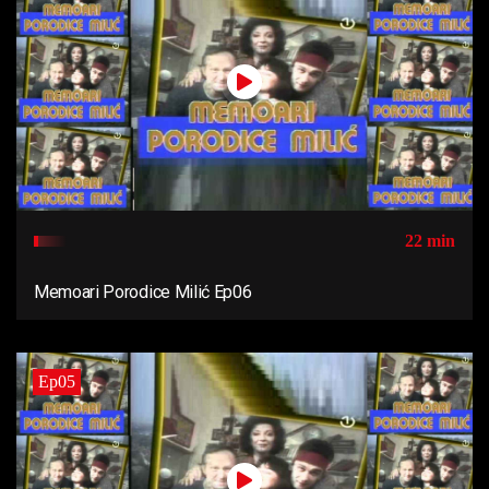
22 min
Memoari Porodice Milić Ep06
Ep05