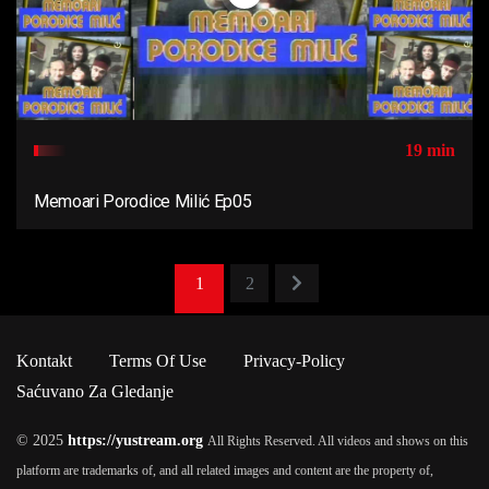
19 min
Memoari Porodice Milić Ep05
1
2
Kontakt
Terms Of Use
Privacy-Policy
Saćuvano Za Gledanje
© 2025
https://yustream.org
All Rights Reserved. All videos and shows on this
platform are trademarks of, and all related images and content are the property of,