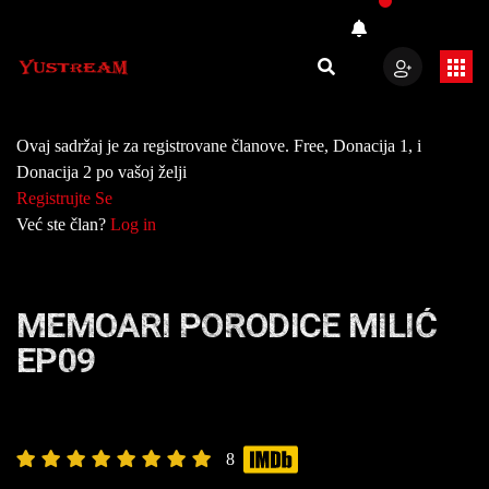
Ovaj sadržaj je za registrovane članove. Free, Donacija 1, i
Donacija 2 po vašoj želji
Registrujte Se
Već ste član?
Log in
MEMOARI PORODICE MILIĆ
EP09
8