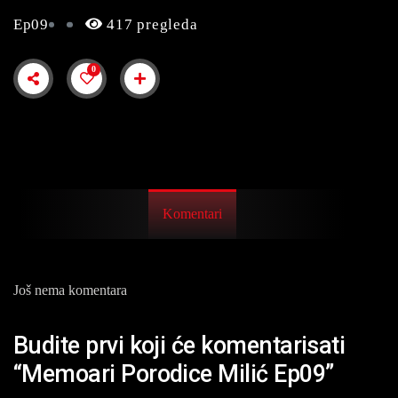
Ep09
417 pregleda
0
Komentari
Još nema komentara
Budite prvi koji će komentarisati
“Memoari Porodice Milić Ep09”