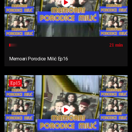
21 min
Memoari Porodice Milić Ep16
Ep15