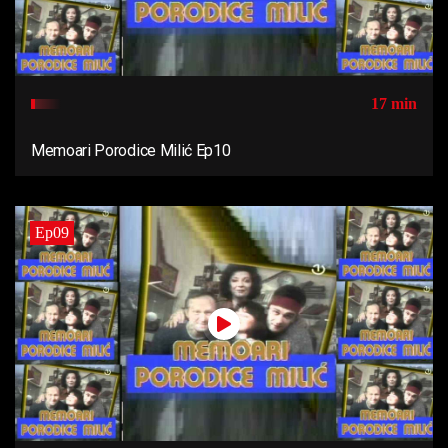
17 min
Memoari Porodice Milić Ep10
Ep09