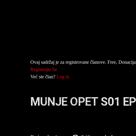
Ovaj sadržaj je za registrovane članove. Free, Donacija 
Registrujte Se
Već ste član?
Log in
MUNJE OPET S01 E