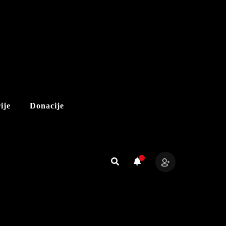
ije
Donacije