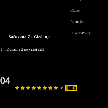
Glumci
About Us
Privacy-Policy
Sačuvano Za Gledanje
1, i Donacija 2 po vašoj želji
P04
8