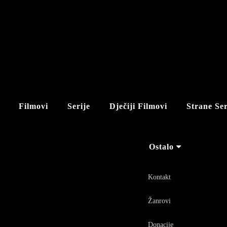
Filmovi
Serije
Dječiji Filmovi
Strane Ser
Ostalo
Kontakt
Žanrovi
Donacije