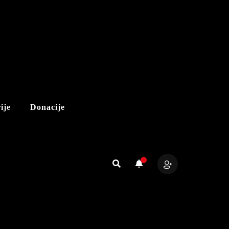
ije
Donacije