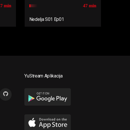
47 min
47 min
Nedelja S01 Ep01
YuStream Aplikacija