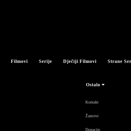
Filmovi
Serije
Dječiji Filmovi
Strane Ser
Ostalo
Kontakt
Žanrovi
Donacije