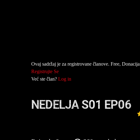
Ovaj sadržaj je za registrovane članove. Free, Donacija 
Registrujte Se
Već ste član?
Log in
NEDELJA S01 EP06