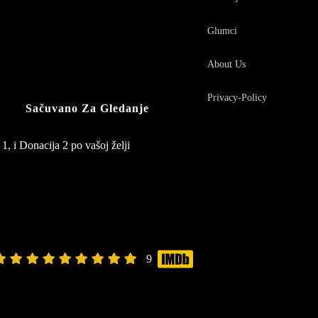
Glumci
About Us
Privacy-Policy
Sačuvano Za Gledanje
1, i Donacija 2 po vašoj želji
9