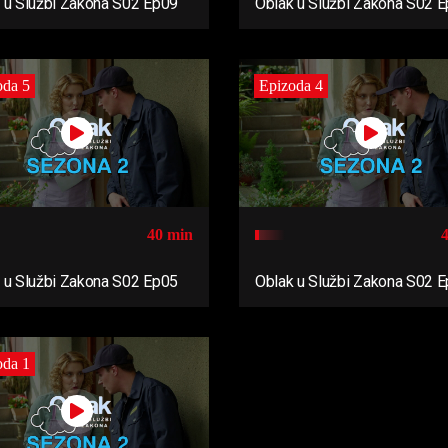
 u Službi Zakona S02 Ep09
Oblak u Službi Zakona S02 
oda 5
Epizoda 4
40 min
 u Službi Zakona S02 Ep05
Oblak u Službi Zakona S02 
oda 1