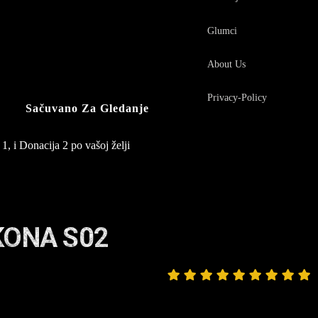
Glumci
About Us
Privacy-Policy
Sačuvano Za Gledanje
1, i Donacija 2 po vašoj želji
KONA S02