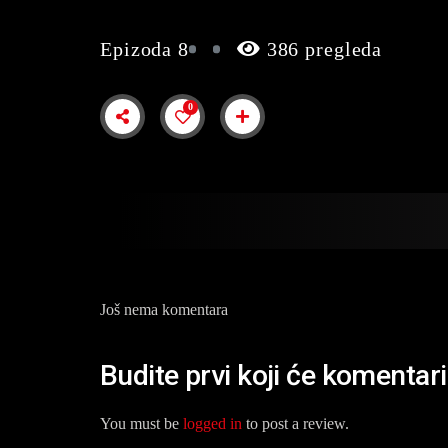
Epizoda 8
386 pregleda
0
Još nema komentara
Budite prvi koji će komentar
You must be
logged in
to post a review.