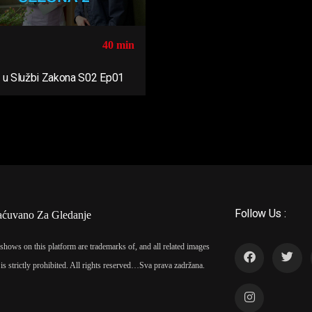
40 min
 u Službi Zakona S02 Ep01
Follow Us :
aćuvano Za Gledanje
shows on this platform are trademarks of, and all related images
is strictly prohibited. All rights reserved…
Sva prava zadržana.