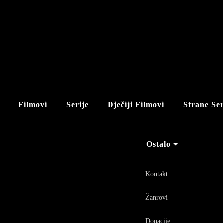
Filmovi
Serije
Dječiji Filmovi
Strane Ser
Ostalo
Kontakt
Žanrovi
Donacije