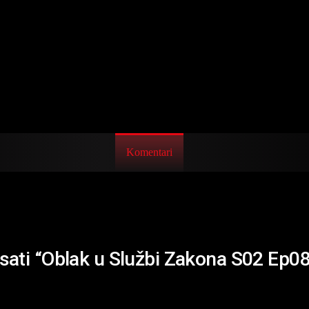
Komentari
isati “Oblak u Službi Zakona S02 Ep08