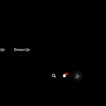
ije
Donacije