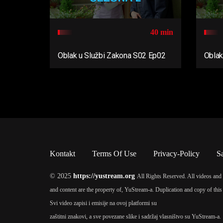
40 min
Oblak u Službi Zakona S02 Ep02
Oblak
Kontakt
Terms Of Use
Privacy-Policy
S
© 2025
https://yustream.org
All Rights Reserved. All videos and 
and content are the property of, YuStream-a. Duplication and copy of this 
Svi video zapisi i emisije na ovoj platformi su
zaštitni znakovi, a sve povezane slike i sadržaj vlasništvo su YuStream-a.