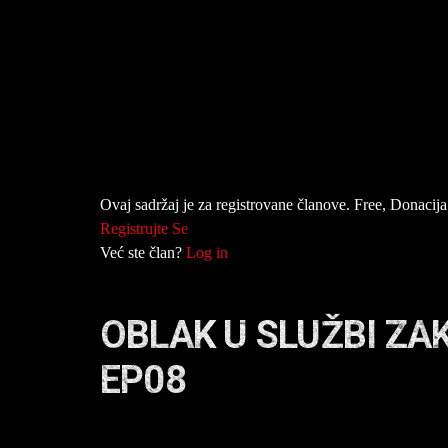
Ovaj sadržaj je za registrovane članove. Free, Donacija 
Registrujte Se
Već ste član?
Log in
OBLAK U SLUŽBI ZA
EP08